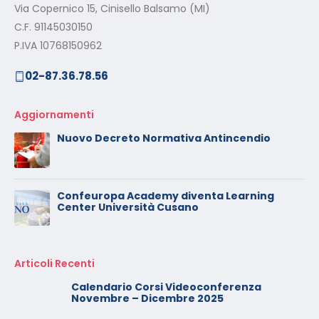
Via Copernico 15, Cinisello Balsamo (MI)
C.F. 91145030150
P.IVA 10768150962
02-87.36.78.56
Aggiornamenti
Nuovo Decreto Normativa Antincendio
Confeuropa Academy diventa Learning
Center Università Cusano
Articoli Recenti
Calendario Corsi Videoconferenza
Novembre – Dicembre 2025