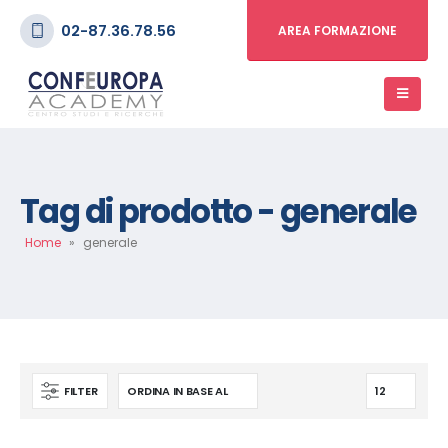
02-87.36.78.56
AREA FORMAZIONE
Tag di prodotto - generale
Home
»
generale
FILTER