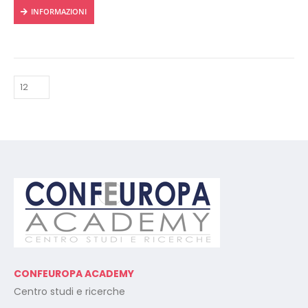
INFORMAZIONI
dispositivo connesso a
internet.
Rilascio regolare attestato a
fine corso con protocollo
univoco di riconscimento.
CONFEUROPA ACADEMY
Centro studi e ricerche