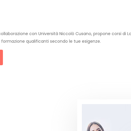
llaborazione con Università Niccolò Cusano, propone corsi di La
di formazione qualificanti secondo le tue esigenze.