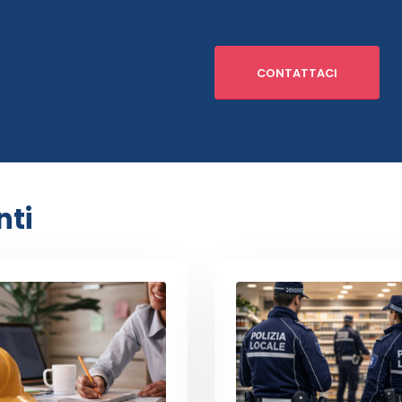
CONTATTACI
nti