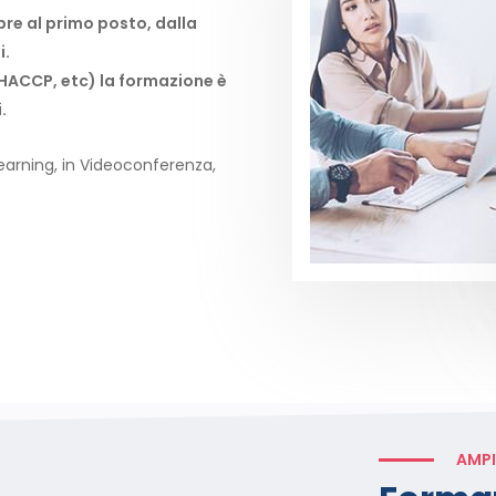
re al primo posto, dalla
i.
 HACCP, etc) la formazione è
.
Learning, in Videoconferenza,
AMP