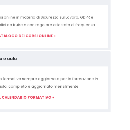
si online in materia di Sicurezza sul Lavoro, GDPR e
ici da fruire e con regolare attestato di frequenza
ATALOGO DEI CORSI ONLINE +
a e aula
o formativo sempre aggiornato per la formazione in
aula, completo e aggiornato mensilmente
L CALENDARIO FORMATIVO +