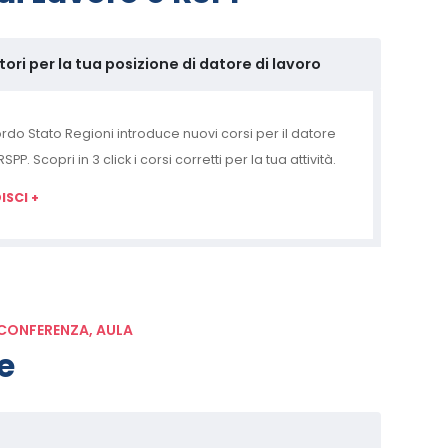
atori per la tua posizione di datore di lavoro
rdo Stato Regioni introduce nuovi corsi per il datore
SPP. Scopri in 3 click i corsi corretti per la tua attività.
SCI +
OCONFERENZA, AULA
e