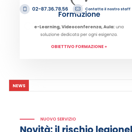
02-87.36.78.56
Contatta il nostro staff
Formazione
e-Learning, Videoconferenza, Aula:
una
soluzione dedicata per ogni esigenza.
OBIETTIVO FORMAZIONE
»
NEWS
NUOVO SERVIZIO
Novità: il rischio legione