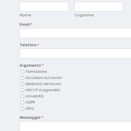
Nome
Cognome
Email
*
Telefono
*
Argomento
*
Formazione
Sicurezza sul Lavoro
Medicina del lavoro
HACCP e Legionella
Università
GDPR
Altro
Messaggio
*