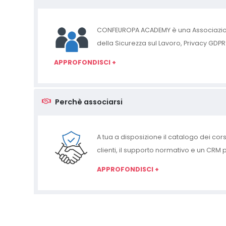
CONFEUROPA ACADEMY è una Associazion
della Sicurezza sul Lavoro, Privacy GDP
APPROFONDISCI +
Perchè associarsi
A tua a disposizione il catalogo dei cors
clienti, il supporto normativo e un CRM 
APPROFONDISCI +