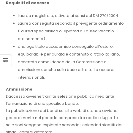
Requisiti di accesso
Laurea magistrale, attivata ai sensi del DM 270/2004
Laurea conseguita secondo il previgente ordinamento
(Laurea specialistica o Diploma di Laurea vecchio
ordinamento)
analogo titolo accademico conseguito all’estero,
equiparabile per durata e contenuto al titolo italiano,
accertato come idoneo dalla Commissione di
ammissione, anche sulla base di trattati o accordi
internazionali.
Ammissione
L’accesso avviene tramite selezione pubblica mediante
l’emanazione di uno specifico bando.
La pubblicazione dei bandi sul sito web di ateneo avviene
generalmente nel periodo compreso tra aprile e luglio. Le
selezioni vengono espletate secondo i calendari stabiliti dai
singoli corsi di dottorato.