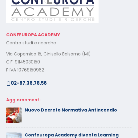
CONFEUROPA ACADEMY
Centro studi e ricerche
Via Copernico 15, Cinisello Balsamo (MI)
C.F. 91145030150
P.IVA 10768150962
02-87.36.78.56
Aggiornamenti
Nuovo Decreto Normativa Antincendio
Confeuropa Academy diventa Learning