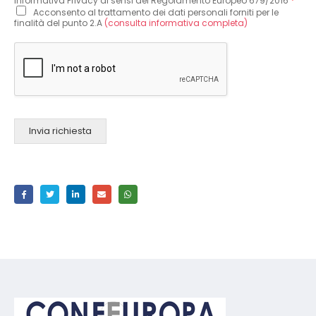
Informativa Privacy ai sensi del Regolamento Europeo 679/2016
*
Acconsento al trattamento dei dati personali forniti per le
finalità del punto 2.A
(consulta informativa completa)
Invia richiesta