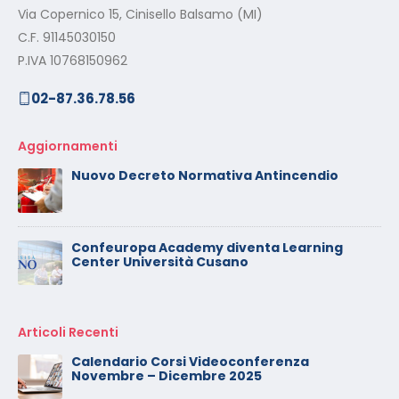
Via Copernico 15, Cinisello Balsamo (MI)
C.F. 91145030150
P.IVA 10768150962
02-87.36.78.56
Aggiornamenti
Nuovo Decreto Normativa Antincendio
Confeuropa Academy diventa Learning
Center Università Cusano
Articoli Recenti
Calendario Corsi Videoconferenza
Novembre – Dicembre 2025