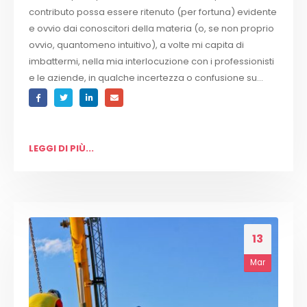
contributo possa essere ritenuto (per fortuna) evidente
e ovvio dai conoscitori della materia (o, se non proprio
ovvio, quantomeno intuitivo), a volte mi capita di
imbattermi, nella mia interlocuzione con i professionisti
e le aziende, in qualche incertezza o confusione su...
LEGGI DI PIÙ...
13
Mar