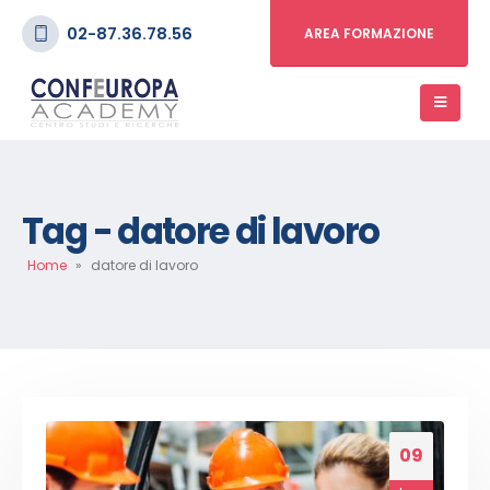
02-87.36.78.56
AREA FORMAZIONE
Tag - datore di lavoro
Home
»
datore di lavoro
09