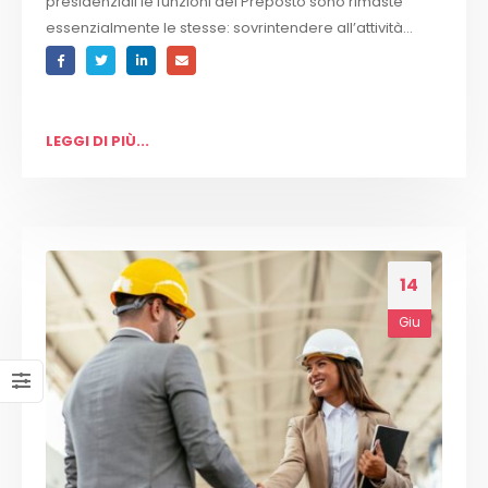
presidenziali le funzioni del Preposto sono rimaste
essenzialmente le stesse: sovrintendere all’attività...
LEGGI DI PIÙ...
14
Giu