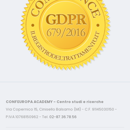
CONFEUROPA ACADEMY - Centro studi e ricerche
Via Copernico 15, Cinisello Balsamo (MI) - C.F. 91145030150 -
P.IVA 10768150962 - Tel.
02-87.36.78.56