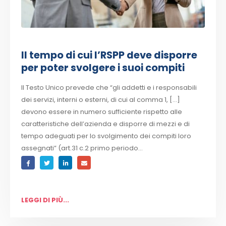
Il tempo di cui l’RSPP deve disporre
per poter svolgere i suoi compiti
Il Testo Unico prevede che “gli addetti e i responsabili
dei servizi, interni o esterni, di cui al comma 1, […]
devono essere in numero sufficiente rispetto alle
caratteristiche dell’azienda e disporre di mezzi e di
tempo adeguati per lo svolgimento dei compiti loro
assegnati” (art.31 c.2 primo periodo...
LEGGI DI PIÙ...