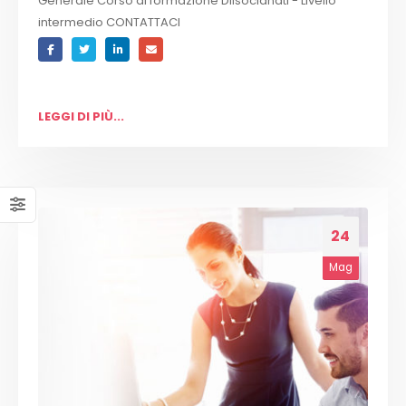
Generale Corso di formazione Diisocianati - Livello
intermedio CONTATTACI
LEGGI DI PIÙ...
24
Mag