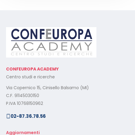
CONFEUROPA ACADEMY
Centro studi e ricerche
Via Copernico 15, Cinisello Balsamo (MI)
C.F. 91145030150
P.IVA 10768150962
02-87.36.78.56
Aggiornamenti