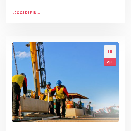
LEGGI DI PIÙ...
15
Apr