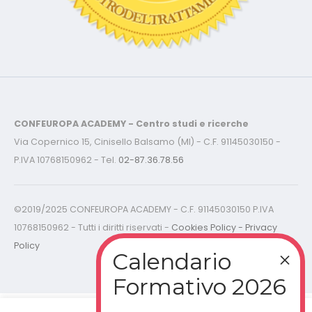
CONFEUROPA ACADEMY - Centro studi e ricerche
Via Copernico 15, Cinisello Balsamo (MI) - C.F. 91145030150 -
P.IVA 10768150962 - Tel.
02-87.36.78.56
©2019/2025 CONFEUROPA ACADEMY - C.F. 91145030150 P.IVA
10768150962 - Tutti i diritti riservati -
Cookies Policy - Privacy
Policy