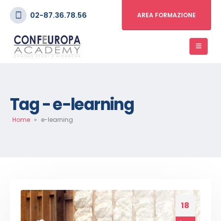
02-87.36.78.56
AREA FORMAZIONE
Tag - e-learning
Home
»
e-learning
18