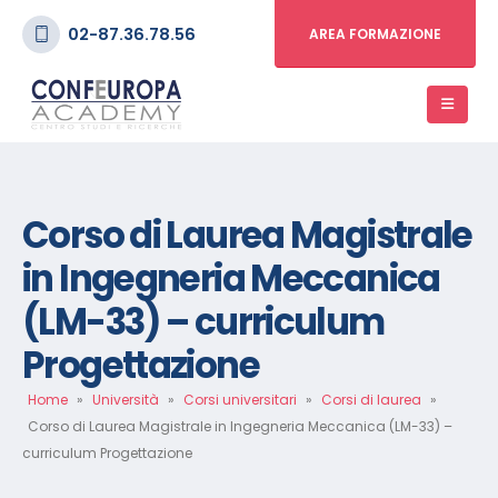
02-87.36.78.56
AREA FORMAZIONE
Corso di Laurea Magistrale
in Ingegneria Meccanica
(LM-33) – curriculum
Progettazione
Home
»
Università
»
Corsi universitari
»
Corsi di laurea
»
Corso di Laurea Magistrale in Ingegneria Meccanica (LM-33) –
curriculum Progettazione