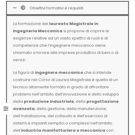
Obiettivi formativi e requisiti
La formazione del
laureato Magistrale in
Ingegneria Meccanica
si propone di coprire le
esigenze relative ad un vasto spettro di ruoli e di
competenze che l’ingegnere meccanico viene
chiamato a fornire alle imprese produttrici di beni o di
servizi.
La figura di
ingegnere meccanico
che si intende
costruire nel Corso di Laurea Magistrale è quella di un
tecnico altamente formato in grado di affrontare
problemi nell’ambito dell’innovazione e dello sviluppo
della
produzione industriale
, della
progettazione
avanzata
, della gestione, della manutenzione,
dell’installazione, del collaudo e dell’esercizio di
sistemi e impianti semplici o complessi nell’ambito
dell’
industria manifatturiera e meccanica
con