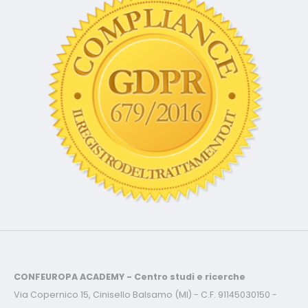
CONFEUROPA ACADEMY - Centro studi e ricerche
Via Copernico 15, Cinisello Balsamo (MI) - C.F. 91145030150 -