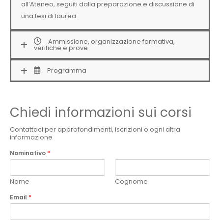
all’Ateneo, seguiti dalla preparazione e discussione di
una tesi di laurea.
Ammissione, organizzazione formativa,
verifiche e prove
Programma
Chiedi informazioni sui corsi
Contattaci per approfondimenti, iscrizioni o ogni altra
informazione
Nominativo
*
Nome
Cognome
Email
*