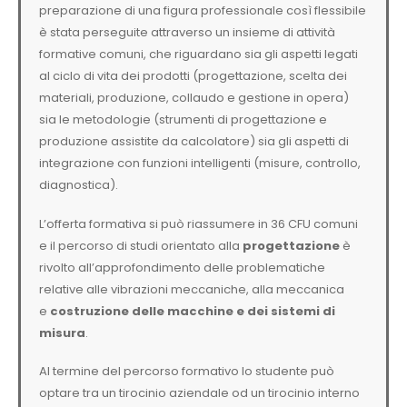
preparazione di una figura professionale così flessibile
è stata perseguite attraverso un insieme di attività
formative comuni, che riguardano sia gli aspetti legati
al ciclo di vita dei prodotti (progettazione, scelta dei
materiali, produzione, collaudo e gestione in opera)
sia le metodologie (strumenti di progettazione e
produzione assistite da calcolatore) sia gli aspetti di
integrazione con funzioni intelligenti (misure, controllo,
diagnostica).
L’offerta formativa si può riassumere in 36 CFU comuni
e il percorso di studi orientato alla
progettazione
è
rivolto all’approfondimento delle problematiche
relative alle vibrazioni meccaniche, alla meccanica
e
costruzione delle macchine e dei sistemi di
misura
.
Al termine del percorso formativo lo studente può
optare tra un tirocinio aziendale od un tirocinio interno