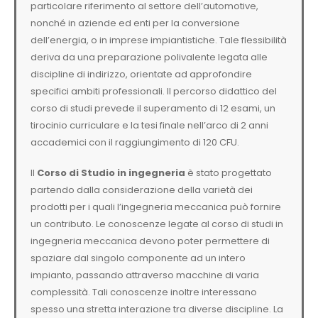
particolare riferimento al settore dell’automotive,
nonché in aziende ed enti per la conversione
dell’energia, o in imprese impiantistiche. Tale flessibilità
deriva da una preparazione polivalente legata alle
discipline di indirizzo, orientate ad approfondire
specifici ambiti professionali. Il percorso didattico del
corso di studi prevede il superamento di 12 esami, un
tirocinio curriculare e la tesi finale nell’arco di 2 anni
accademici con il raggiungimento di 120 CFU.
Il
Corso di Studio in ingegneria
è stato progettato
partendo dalla considerazione della varietà dei
prodotti per i quali l’ingegneria meccanica può fornire
un contributo. Le conoscenze legate al corso di studi in
ingegneria meccanica devono poter permettere di
spaziare dal singolo componente ad un intero
impianto, passando attraverso macchine di varia
complessità. Tali conoscenze inoltre interessano
spesso una stretta interazione tra diverse discipline. La