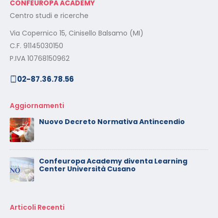
CONFEUROPA ACADEMY
Centro studi e ricerche
Via Copernico 15, Cinisello Balsamo (MI)
C.F. 91145030150
P.IVA 10768150962
02-87.36.78.56
Aggiornamenti
Nuovo Decreto Normativa Antincendio
Confeuropa Academy diventa Learning
Center Università Cusano
Articoli Recenti