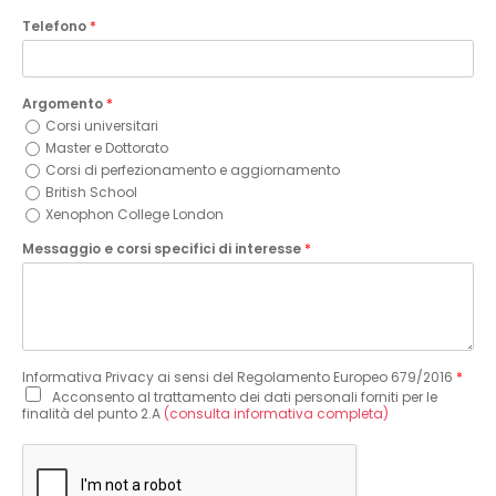
Telefono
*
Argomento
*
Corsi universitari
Master e Dottorato
Corsi di perfezionamento e aggiornamento
British School
Xenophon College London
Messaggio e corsi specifici di interesse
*
Informativa Privacy ai sensi del Regolamento Europeo 679/2016
*
Acconsento al trattamento dei dati personali forniti per le
finalità del punto 2.A
(consulta informativa completa)