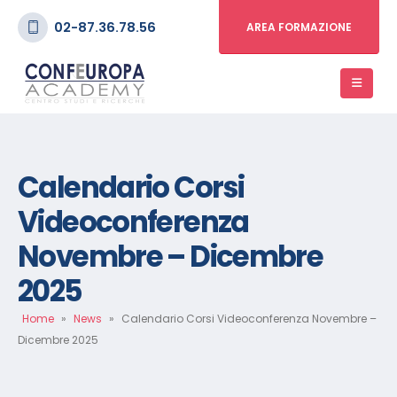
02-87.36.78.56
AREA FORMAZIONE
Calendario Corsi
Videoconferenza
Novembre – Dicembre
2025
Home
»
News
»
Calendario Corsi Videoconferenza Novembre –
Dicembre 2025