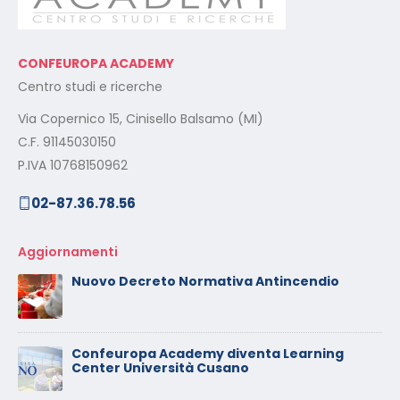
CONFEUROPA ACADEMY
Centro studi e ricerche
Via Copernico 15, Cinisello Balsamo (MI)
C.F. 91145030150
P.IVA 10768150962
02-87.36.78.56
Aggiornamenti
Nuovo Decreto Normativa Antincendio
Confeuropa Academy diventa Learning
Center Università Cusano