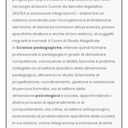
nei luoghi di lavoro (come da decreto legislativo
262/94 e successive integrazioni); • elaborare un
sistema coordinato per l’accoglienza e la limitazione
del rischio di devianza connesso alla presenza, presso
specifiche strutture e anche al loro esterno, di soggetti
migranti e nomadi. Il Corso di Studio Magistrale
in
Scienze pedagogiche
, intende quindi formare
professionisti in pedagogia in grado di dimostrare
competenze, conoscenze e abilità, teoriche e pratiche,
collegate sia al settore specifico della dimensione
pedagogica, attraverso lo studio di tecniche di
progettazione, coordinamento, gestione e valutazione
di percorsi formativi, sia al settore della
dimensione
psicologica
e sociale, approfondendo i
diversi processi di apprendimento e di
comportamento, sia, infine, al settore antropologico,
esaminando le problematiche specifiche delle società
in cui viviamo, come integrazione e inclusione di etnie