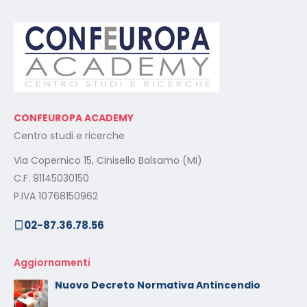
CONFEUROPA ACADEMY
Centro studi e ricerche
Via Copernico 15, Cinisello Balsamo (MI)
C.F. 91145030150
P.IVA 10768150962
02-87.36.78.56
Aggiornamenti
Nuovo Decreto Normativa Antincendio