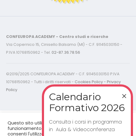
CONFEUROPA ACADEMY - Centro studi e ricerche
Via Copernico 15, Cinisello Balsamo (MI) - C.F. 91145030150 -
P.IVA 10768150962 - Tel.
02-87.36.78.56
©2019/2025 CONFEUROPA ACADEMY - C.F. 91145030150 P.IVA
10768150962 - Tutti i diritti riservati -
Cookies Policy - Privacy
Policy
Consulta i corsi in programma
Questo sito utilizza cookie per un corretto
funzionamento del sito web. Cliccando "accetta”,
in Aula & Videoconferenza
consenti l'utilizzo dei cookie.