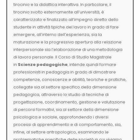
tirocinio e la didattica interattiva. In particolare, il
tirocinio svolto esternamente all’università, è
caratterizzato e finalizzato all’impegno diretto dello
studente in attività tipiche del lavoro in grado di fare
emergere, all’interno dell’esperienza, sia la
maturazione e la progressiva apertura alla relazione
interpersonale sia l’elaborazione di una metodologia
di lavoro personale. Il Corso di Studio Magistrale
in
Scienze pedagogiche
, intende quindi formare
professionisti in pedagogia in grado di dimostrare
competenze, conoscenze e abilità, teoriche e pratiche,
collegate sia al settore specifico della dimensione
pedagogica, attraverso lo studio di tecniche di
progettazione, coordinamento, gestione e valutazione
di percorsi formativi, sia al settore della dimensione
psicologica e sociale, approfondendo i diversi
processi di apprendimento e di comportamento, sia,
infine, al settore antropologico, esaminando le
problematiche specifiche delle società in cui viviamo,