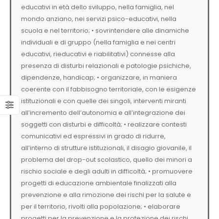
educativi in età dello sviluppo, nella famiglia, nel
mondo anziano, nei servizi psico-educativi, nella
scuola e nel territorio; • sovrintendere alle dinamiche
individuali e di gruppo (nella famiglia e nei centri
educativi, rieducativi e riabilitativi) connesse alla
presenza di disturbi relazionali e patologie psichiche,
dipendenze, handicap; • organizzare, in maniera
coerente con il fabbisogno territoriale, con le esigenze
istituzionali e con quelle dei singoli, interventi miranti
all’incremento dell’autonomia e all’integrazione dei
soggetti con disturbi e difficoltà; • realizzare contesti
comunicativi ed espressivi in grado di ridurre,
all’interno di strutture istituzionali, il disagio giovanile, il
problema del drop-out scolastico, quello dei minori a
rischio sociale e degli adulti in difficoltà; • promuovere
progetti di educazione ambientale finalizzati alla
prevenzione e alla rimozione dei rischi per la salute e
per il territorio, rivolti alla popolazione; • elaborare
progetti per la prevenzione e la protezione dei rischi