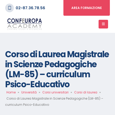
02-87.36.78.56
AREA FORMAZIONE
Corso di Laurea Magistrale
in Scienze Pedagogiche
(LM-85) – curriculum
Psico-Educativo
Home
»
Università
»
Corsi universitari
»
Corsi di laurea
»
Corso di Laurea Magistrale in Scienze Pedagogiche (LM-85) –
curriculum Psico-Educativo