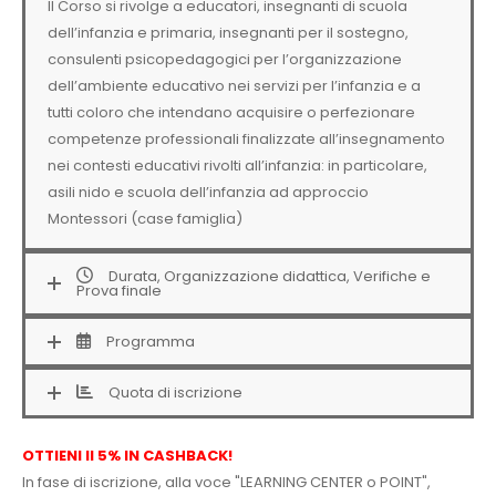
Il Corso si rivolge a educatori, insegnanti di scuola
dell’infanzia e primaria, insegnanti per il sostegno,
consulenti psicopedagogici per l’organizzazione
dell’ambiente educativo nei servizi per l’infanzia e a
tutti coloro che intendano acquisire o perfezionare
competenze professionali finalizzate all’insegnamento
nei contesti educativi rivolti all’infanzia: in particolare,
asili nido e scuola dell’infanzia ad approccio
Montessori (case famiglia)
Durata, Organizzazione didattica, Verifiche e
Prova finale
Programma
Quota di iscrizione
OTTIENI Il 5% IN CASHBACK!
In fase di iscrizione, alla voce "LEARNING CENTER o POINT",