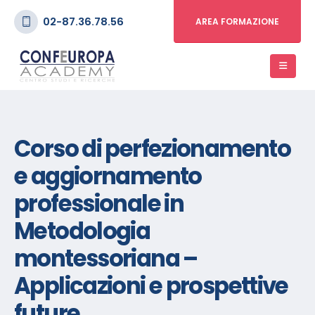
02-87.36.78.56
AREA FORMAZIONE
Corso di perfezionamento
e aggiornamento
professionale in
Metodologia
montessoriana –
Applicazioni e prospettive
future