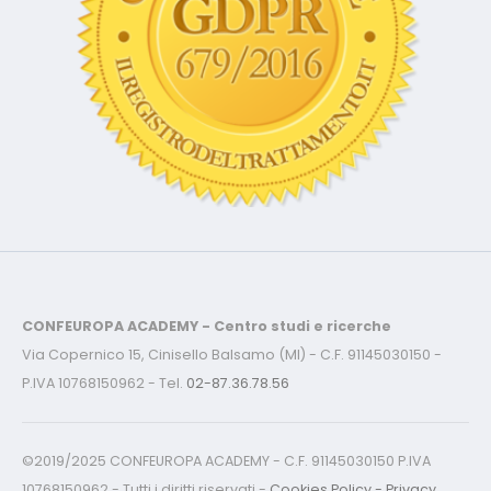
CONFEUROPA ACADEMY - Centro studi e ricerche
Via Copernico 15, Cinisello Balsamo (MI) - C.F. 91145030150 -
P.IVA 10768150962 - Tel.
02-87.36.78.56
©2019/2025 CONFEUROPA ACADEMY - C.F. 91145030150 P.IVA
10768150962 - Tutti i diritti riservati -
Cookies Policy - Privacy