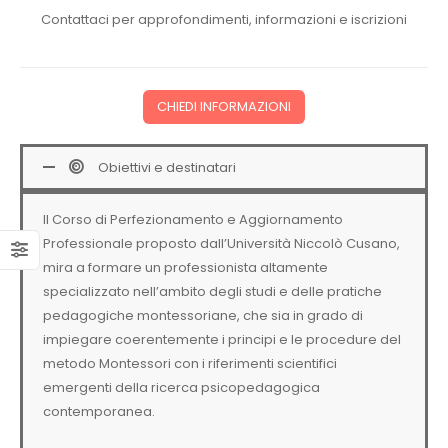
Contattaci per approfondimenti, informazioni e iscrizioni
CHIEDI INFORMAZIONI
Obiettivi e destinatari
Il Corso di Perfezionamento e Aggiornamento
Professionale proposto dall’Università Niccolò Cusano,
mira a formare un professionista altamente
specializzato nell’ambito degli studi e delle pratiche
pedagogiche montessoriane, che sia in grado di
impiegare coerentemente i principi e le procedure del
metodo Montessori con i riferimenti scientifici
emergenti della ricerca psicopedagogica
contemporanea.