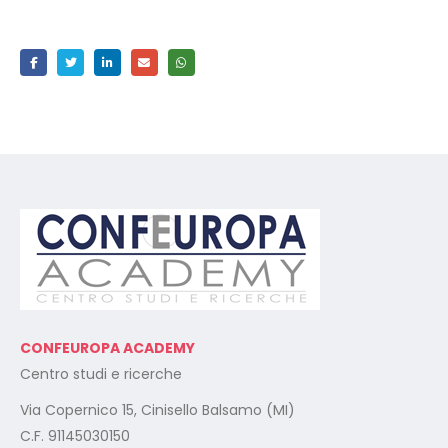
CONFEUROPA ACADEMY
Centro studi e ricerche
Via Copernico 15, Cinisello Balsamo (MI)
C.F. 91145030150