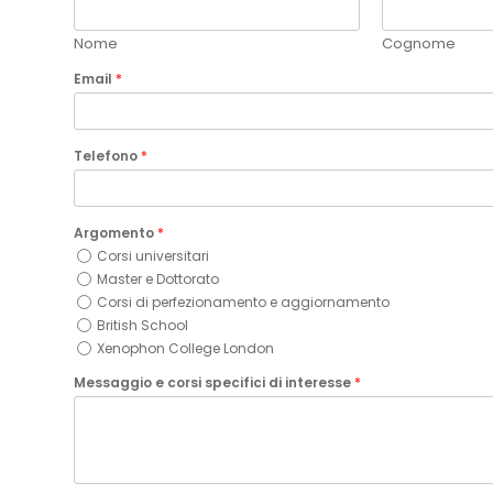
Nome
Cognome
Email
*
Telefono
*
Argomento
*
Corsi universitari
Master e Dottorato
Corsi di perfezionamento e aggiornamento
British School
Xenophon College London
Messaggio e corsi specifici di interesse
*