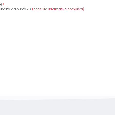
16
*
finalità del punto 2.A
(consulta informativa completa)