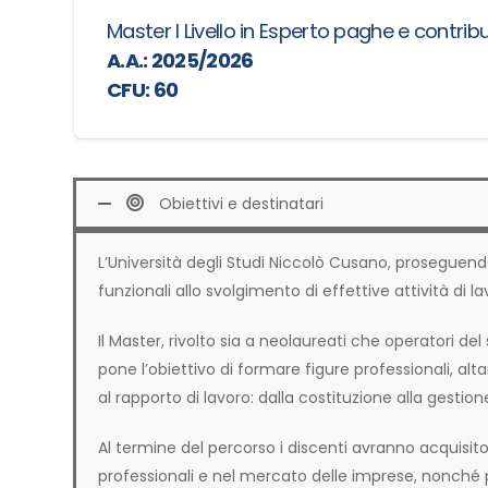
Master I Livello in Esperto paghe e contribu
A.A.: 2025/2026
CFU: 60
Obiettivi e destinatari
L’Università degli Studi Niccolò Cusano, proseguendo 
funzionali allo svolgimento di effettive attività di lavor
Il Master, rivolto sia a neolaureati che operatori del
pone l’obiettivo di formare figure professionali, a
al rapporto di lavoro: dalla costituzione alla gestio
Al termine del percorso i discenti avranno acquisit
professionali e nel mercato delle imprese, nonché pr