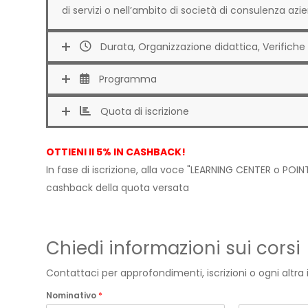
di servizi o nell’ambito di società di consulenza azi
Durata, Organizzazione didattica, Verifiche 
Programma
Quota di iscrizione
OTTIENI Il 5% IN CASHBACK!
In fase di iscrizione, alla voce "LEARNING CENTER o POINT
cashback della quota versata
Chiedi informazioni sui corsi
Contattaci per approfondimenti, iscrizioni o ogni altr
Nominativo
*