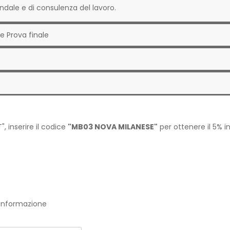
endale e di consulenza del lavoro.
e Prova finale
", inserire il codice
"MB03 NOVA MILANESE"
per ottenere il 5% i
a informazione