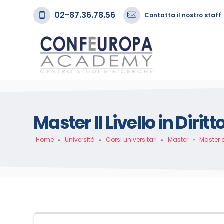
02-87.36.78.56
Contatta il nostro staff
Master II Livello in Dirit
Home
»
Università
»
Corsi universitari
»
Master
»
Master 