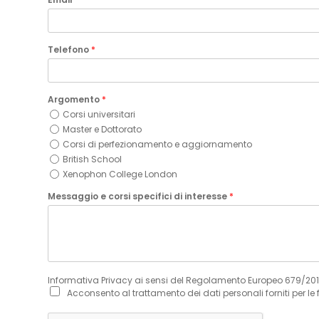
Telefono
*
Argomento
*
Corsi universitari
Master e Dottorato
Corsi di perfezionamento e aggiornamento
British School
Xenophon College London
Messaggio e corsi specifici di interesse
*
Informativa Privacy ai sensi del Regolamento Europeo 679/20
Acconsento al trattamento dei dati personali forniti per le 