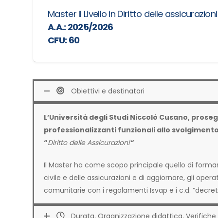
Master II Livello in Diritto delle assicurazioni
A.A.: 2025/2026
CFU: 60
Obiettivi e destinatari
L’Università degli Studi Niccolò Cusano, proseg
professionalizzanti funzionali allo svolgimento di 
“
Diritto delle Assicurazioni
“
Il Master ha come scopo principale quello di formare
civile e delle assicurazioni e di aggiornare, gli oper
comunitarie con i regolamenti Isvap e i c.d. “decret
Durata, Organizzazione didattica, Verifiche 