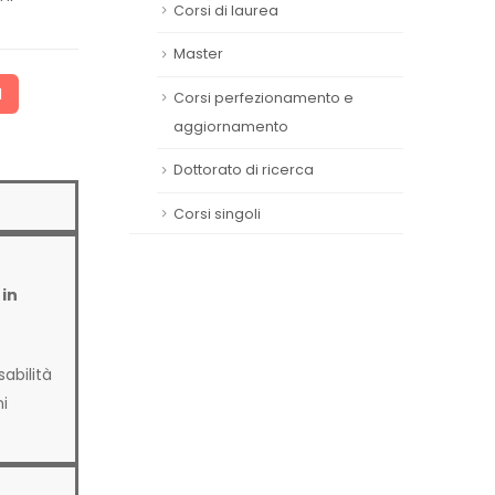
Corsi di laurea
Master
I
Corsi perfezionamento e
aggiornamento
Dottorato di ricerca
Corsi singoli
 in
abilità
ni