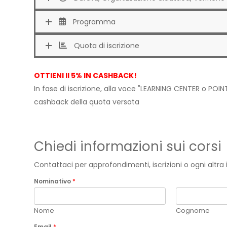
Programma
Quota di iscrizione
OTTIENI Il 5% IN CASHBACK!
In fase di iscrizione, alla voce "LEARNING CENTER o POINT
cashback della quota versata
Chiedi informazioni sui corsi
Contattaci per approfondimenti, iscrizioni o ogni altr
Nominativo
*
Nome
Cognome
Email
*