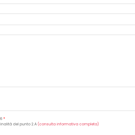
16
*
finalità del punto 2.A
(consulta informativa completa)