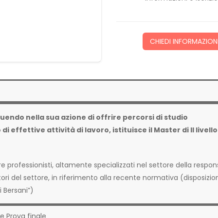
CHIEDI INFORMAZION
uendo nella sua azione di offrire percorsi di studio
effettive attività di lavoro, istituisce il Master di II livello
 professionisti, altamente specializzati nel settore della respons
atori del settore, in riferimento alla recente normativa (disposizio
i Bersani”)
e Prova finale