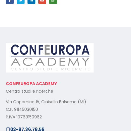
CONFEUROPA ACADEMY
Centro studi e ricerche
Via Copernico 15, Cinisello Balsamo (MI)
C.F. 91145030150
P.IVA 10768150962
02-87.36.78.56