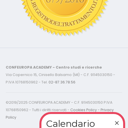
CONFEUROPA ACADEMY - Centro studi e ricerche
Via Copernico 15, Cinisello Balsamo (MI) - C.F. 91145030150 -
P.IVA 10768150962 - Tel.
02-87.36.78.56
©2019/2025 CONFEUROPA ACADEMY - C.F. 91145030150 P.IVA
10768150962 - Tutti i diritti riservati -
Cookies Policy - Privacy
Policy