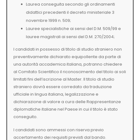
Laurea conseguita secondo gli ordinamenti
didattici precedenti il decreto ministeriale 3
novembre 1999 n. 509;
Lauree specialistiche ai sensi del D.M. 509/99 e
lauree magistrali ai sensi del D.M. 270/2004;
I candidati in possesso di titolo di studio straniero non
preventivamente dichiarato equipollente da parte di
una autorità accademica italiana, potranno chiedere
al Comitato Scientifico il riconoscimento del titolo ai soli
limitati fini dell’iscrizione al Master. Il titolo di studio
straniero dovrà essere corredato da traduzione
ufficiale in lingua italiana, legalizzazione e
dichiarazione di valore a cura delle Rappresentanze
diplomatiche italiane nel Paese in cui il titolo è stato
conseguito.
I candidati sono ammessi con riserva previo
accertamento dei requisiti previsti dal bando.