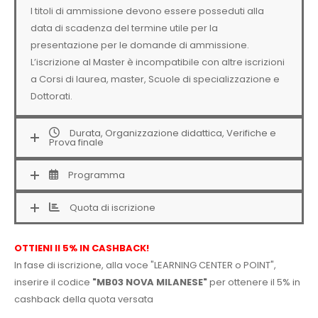
I titoli di ammissione devono essere posseduti alla
data di scadenza del termine utile per la
presentazione per le domande di ammissione.
L’iscrizione al Master è incompatibile con altre iscrizioni
a Corsi di laurea, master, Scuole di specializzazione e
Dottorati.
Durata, Organizzazione didattica, Verifiche e
Prova finale
Programma
Quota di iscrizione
OTTIENI Il 5% IN CASHBACK!
In fase di iscrizione, alla voce "LEARNING CENTER o POINT",
inserire il codice
"MB03 NOVA MILANESE"
per ottenere il 5% in
cashback della quota versata