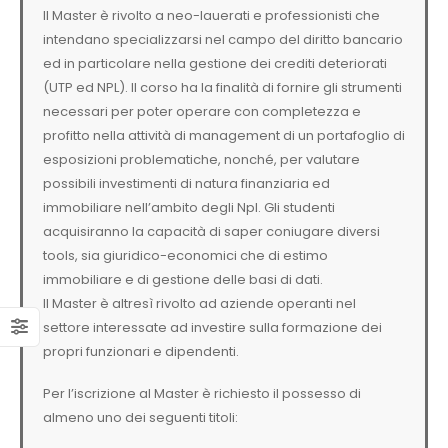
Il Master è rivolto a neo-lauerati e professionisti che
intendano specializzarsi nel campo del diritto bancario
ed in particolare nella gestione dei crediti deteriorati
(UTP ed NPL). Il corso ha la finalità di fornire gli strumenti
necessari per poter operare con completezza e
profitto nella attività di management di un portafoglio di
esposizioni problematiche, nonché, per valutare
possibili investimenti di natura finanziaria ed
immobiliare nell’ambito degli Npl. Gli studenti
acquisiranno la capacità di saper coniugare diversi
tools, sia giuridico-economici che di estimo
immobiliare e di gestione delle basi di dati.
Il Master è altresì rivolto ad aziende operanti nel
settore interessate ad investire sulla formazione dei
propri funzionari e dipendenti.
Per l’iscrizione al Master è richiesto il possesso di
almeno uno dei seguenti titoli: