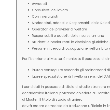
Avvocati
Consulenti del lavoro
Commercialisti
Sindacalisti, addetti e Responsabili delle Relazi
Operatori dei provider di welfare
Responsabili e addetti delle risorse umane
Studenti e neolaureati in discipline giuridic
Persone in cerca di occupazione nell’ambito 
Per l’iscrizione al Master è richiesto il possesso di a
laurea conseguita secondo gli ordinamenti did
lauree specialistiche di I livello ai sensi del 
I candidati in possesso di titolo di studio stranier
accademica italiana, potranno chiedere al Comitato Sci
al Master. Il titolo di studio straniero
dovrà essere corredato da traduzione ufficiale in lin