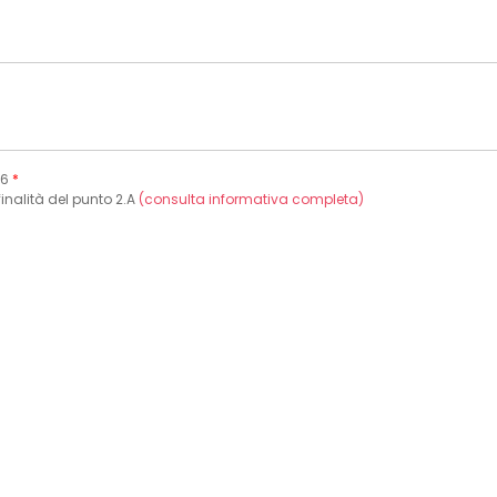
16
*
finalità del punto 2.A
(consulta informativa completa)