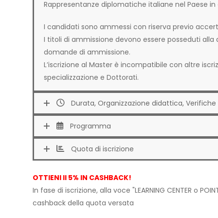
Rappresentanze diplomatiche italiane nel Paese in cu
I candidati sono ammessi con riserva previo accerta
I titoli di ammissione devono essere posseduti alla 
domande di ammissione.
L’iscrizione al Master è incompatibile con altre iscr
specializzazione e Dottorati.
Durata, Organizzazione didattica, Verifiche 
Programma
Quota di iscrizione
OTTIENI Il 5% IN CASHBACK!
In fase di iscrizione, alla voce "LEARNING CENTER o POINT
cashback della quota versata