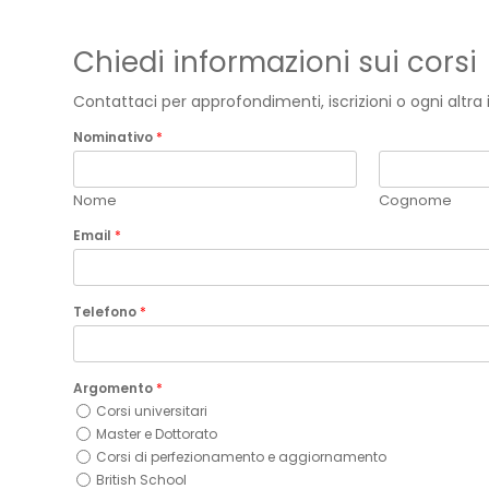
Chiedi informazioni sui corsi
Contattaci per approfondimenti, iscrizioni o ogni altr
Nominativo
*
Nome
Cognome
Email
*
Telefono
*
Argomento
*
Corsi universitari
Master e Dottorato
Corsi di perfezionamento e aggiornamento
British School