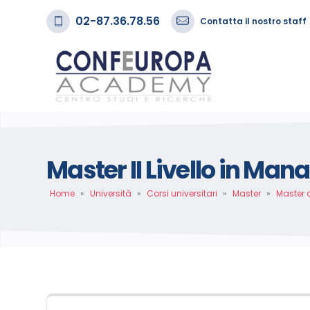
02-87.36.78.56
Contatta il nostro staff
Master II Livello in Ma
Home
»
Università
»
Corsi universitari
»
Master
»
Master 