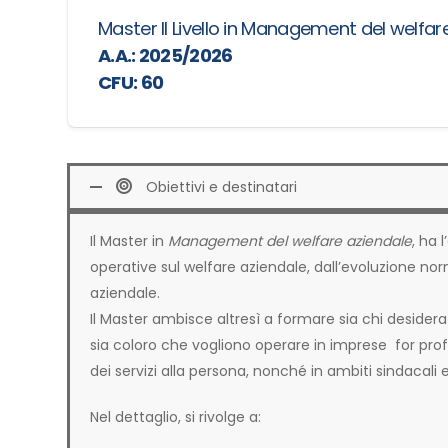
Master II Livello in Management del welfar
A.A.: 2025/2026
CFU: 60
Obiettivi e destinatari
Il Master in
Management del welfare aziendale
, ha 
operative sul welfare aziendale, dall’evoluzione nor
aziendale.
Il Master ambisce altresì a formare sia chi desider
sia coloro che vogliono operare in imprese for profi
dei servizi alla persona, nonché in ambiti sindacali e 
Nel dettaglio, si rivolge a: