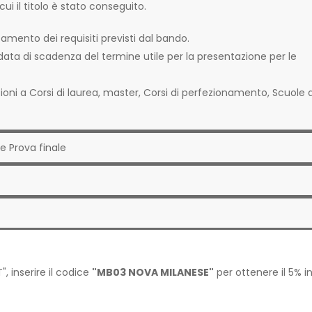
i il titolo è stato conseguito.
mento dei requisiti previsti dal bando.
data di scadenza del termine utile per la presentazione per le
izioni a Corsi di laurea, master, Corsi di perfezionamento, Scuole d
e Prova finale
", inserire il codice
"MB03 NOVA MILANESE"
per ottenere il 5% i