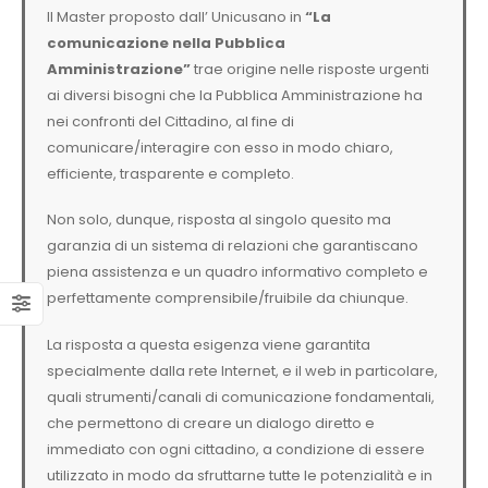
Il Master proposto dall’ Unicusano in
“La
comunicazione nella Pubblica
Amministrazione”
trae origine nelle risposte urgenti
ai diversi bisogni che la Pubblica Amministrazione ha
nei confronti del Cittadino, al fine di
comunicare/interagire con esso in modo chiaro,
efficiente, trasparente e completo.
Non solo, dunque, risposta al singolo quesito ma
garanzia di un sistema di relazioni che garantiscano
piena assistenza e un quadro informativo completo e
perfettamente comprensibile/fruibile da chiunque.
La risposta a questa esigenza viene garantita
specialmente dalla rete Internet, e il web in particolare,
quali strumenti/canali di comunicazione fondamentali,
che permettono di creare un dialogo diretto e
immediato con ogni cittadino, a condizione di essere
utilizzato in modo da sfruttarne tutte le potenzialità e in