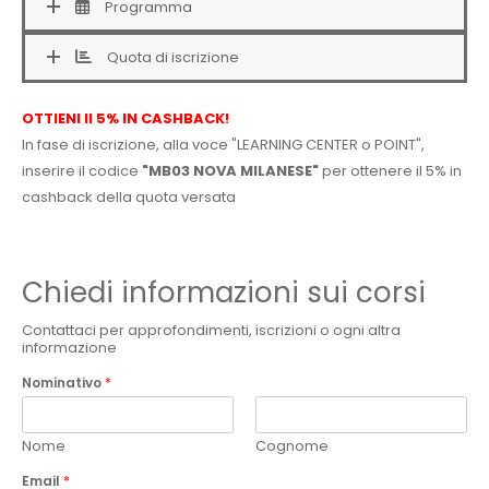
Programma
Quota di iscrizione
OTTIENI Il 5% IN CASHBACK!
In fase di iscrizione, alla voce "LEARNING CENTER o POINT",
inserire il codice
"MB03 NOVA MILANESE"
per ottenere il 5% in
cashback della quota versata
Chiedi informazioni sui corsi
Contattaci per approfondimenti, iscrizioni o ogni altra
informazione
Nominativo
*
Nome
Cognome
Email
*