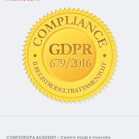
CONFEUROPA ACADEMY - Centro studi e ricerche