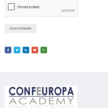
Invia richiesta