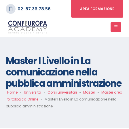
02-87.36.78.56
AREA FORMAZIONE
Master I Livello in La
comunicazione nella
pubblica amministrazione
Home
»
Università
»
Corsi universitari
»
Master
»
Master area
Politologica Online
»
Master I Livello in La comunicazione nella
pubblica amministrazione