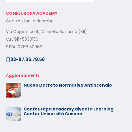
CONFEUROPA ACADEMY
Centro studi e ricerche
Via Copernico 15, Cinisello Balsamo (MI)
C.F. 91145030150
P.IVA 10768150962
02-87.36.78.56
Aggiornamenti
Nuovo Decreto Normativa Antincendio
Confeuropa Academy diventa Learning
Center Università Cusano