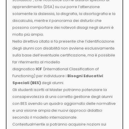
apprendimento (DSA) su cui porre l’attenzione
solamente la dislessia, la disgrafia, la disortografia e la
discalculia, mentre il panorama dei disturbi che
possono comportare dei notevoli disagi negli alunni è
molto più ampio.
Nella direttiva citata si fa presente che l’identificazione
degli alunni con disabilità non avviene esclusivamente
sulla base dell’eventuale certificazione, ma è possibile
far riferimento al modello
diagnostico
ICF
(International Classification of
Functioning) per individuare i
Bisogni Educativi
Speciali (BES)
degli alunni.
Gli studenti iscirtti al Master potranno potenziare la
consapevolezza di una corretta gestione degli alunni
con BES avendo un quadro aggiornato delle normative
e una visione ampia dei nuovi approcci didattici
secondo il modello internazionale.
Contestualmente si potranno acquisire nozioni sui