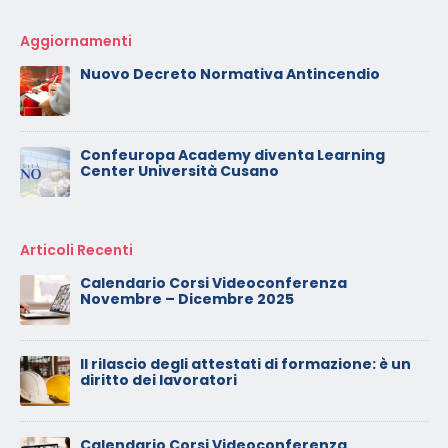
Aggiornamenti
Nuovo Decreto Normativa Antincendio
Confeuropa Academy diventa Learning
Center Università Cusano
Articoli Recenti
Calendario Corsi Videoconferenza
Novembre – Dicembre 2025
Il rilascio degli attestati di formazione: è un
diritto dei lavoratori
Calendario Corsi Videoconferenza