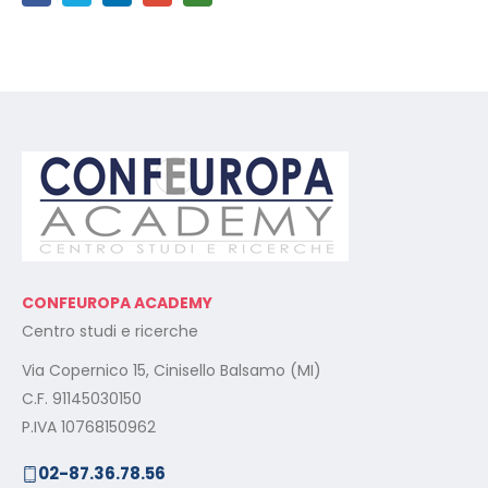
CONFEUROPA ACADEMY
Centro studi e ricerche
Via Copernico 15, Cinisello Balsamo (MI)
C.F. 91145030150
P.IVA 10768150962
02-87.36.78.56