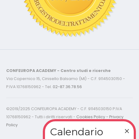
CONFEUROPA ACADEMY - Centro studi e ricerche
Via Copernico 15, Cinisello Balsamo (MI) - C.F. 91145030150 -
P.IVA 10768150962 - Tel.
02-87.36.78.56
©2019/2025 CONFEUROPA ACADEMY - C.F. 91145030150 P.IVA
10768150962 - Tutti i diritti riservati -
Cookies Policy - Privacy
Policy