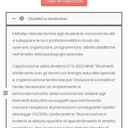
CHIEDI INFORMAZIONI
Obiettivi e destinatari
Il Master intende fornire agli studenti le conoscenze utili
a sviluppare le loro professionalità in modo da
operare, organizzare, programmare, attività didattiche
nell’ambito della pedagogia speciale.
L’applicazione della direttiva 27.12.2012 MIUR “Strumenti
d’intervento per gli alunni con bisogni educativi speciali
e organizzazione territoriale per l’inclusione scolastica”
rende necessario un ampliamento e
ammodernamento delle conoscenze relative agli
interventi educativi su soggetti speciali facendo
nascere l’esigenza di precisazioni conseguenti rispetto
alla legge 170/2010, contenente le “Nuove norme in
materia di disturbi specifici di apprendimento in ambito
scolastico”, che riconosce come disturbi specifici di