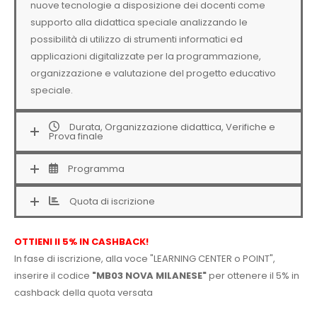
nuove tecnologie a disposizione dei docenti come
supporto alla didattica speciale analizzando le
possibilità di utilizzo di strumenti informatici ed
applicazioni digitalizzate per la programmazione,
organizzazione e valutazione del progetto educativo
speciale.
Durata, Organizzazione didattica, Verifiche e
Prova finale
Programma
Quota di iscrizione
OTTIENI Il 5% IN CASHBACK!
In fase di iscrizione, alla voce "LEARNING CENTER o POINT",
inserire il codice
"MB03 NOVA MILANESE"
per ottenere il 5% in
cashback della quota versata