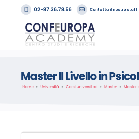
02-87.36.78.56
Contatta il nostro staff
Master II Livello in Psico
Home
»
Università
»
Corsi universitari
»
Master
»
Master 