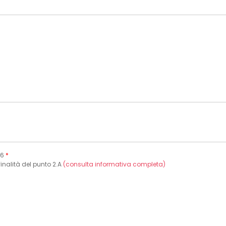
16
*
finalità del punto 2.A
(consulta informativa completa)