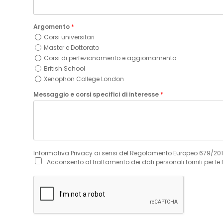
Argomento
*
Corsi universitari
Master e Dottorato
Corsi di perfezionamento e aggiornamento
British School
Xenophon College London
Messaggio e corsi specifici di interesse
*
Informativa Privacy ai sensi del Regolamento Europeo 679/20
Acconsento al trattamento dei dati personali forniti per le 