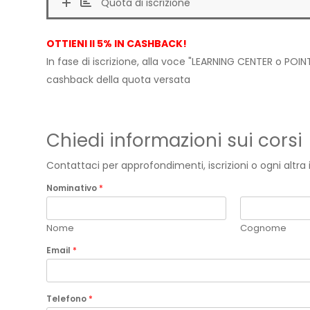
Quota di iscrizione
OTTIENI Il 5% IN CASHBACK!
In fase di iscrizione, alla voce "LEARNING CENTER o POINT
cashback della quota versata
Chiedi informazioni sui corsi
Contattaci per approfondimenti, iscrizioni o ogni altr
Nominativo
*
Nome
Cognome
Email
*
Telefono
*