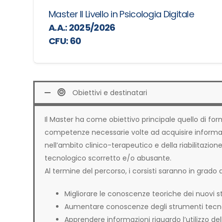
Master II Livello in Psicologia Digitale
A.A.: 2025/2026
CFU: 60
Obiettivi e destinatari
Il Master ha come obiettivo principale quello di form
competenze necessarie volte ad acquisire informazion
nell’ambito clinico-terapeutico e della riabilitazione
tecnologico scorretto e/o abusante.
Al termine del percorso, i corsisti saranno in grado d
Migliorare le conoscenze teoriche dei nuovi st
Aumentare conoscenze degli strumenti tecnologi
Apprendere informazioni riguardo l’utilizzo del