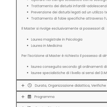
Trattamento dei disturbi infantili-adolescenzia
Prevenzione dei disturbi legati ad un utilizzo
Trattamento di fobie specifiche attraverso l’us
Il Master si rivolge esclusivamente ai possessori di:
Laurea magistrale in Psicologia
Laurea in Medicina
Per l’iscrizione al Master è richiesto il possesso di a
laurea conseguita secondo gli ordinamenti did
lauree specialistiche di I livello ai sensi del 
Durata, Organizzazione didattica, Verifiche 
Programma