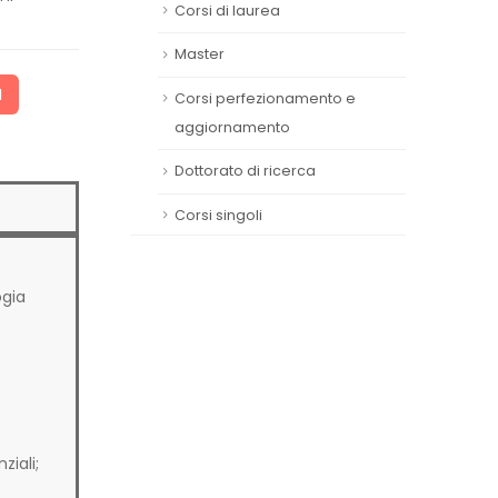
Corsi di laurea
Master
I
Corsi perfezionamento e
aggiornamento
Dottorato di ricerca
Corsi singoli
ogia
ziali;