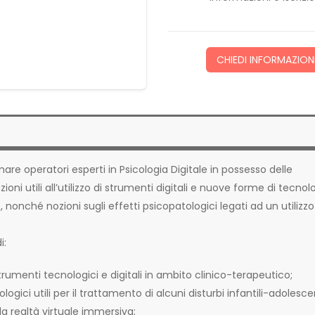
CHIEDI INFORMAZION
are operatori esperti in Psicologia Digitale in possesso delle
i utili all’utilizzo di strumenti digitali e nuove forme di tecnol
, nonché nozioni sugli effetti psicopatologici legati ad un utilizzo
i:
rumenti tecnologici e digitali in ambito clinico-terapeutico;
ci utili per il trattamento di alcuni disturbi infantili-adolescen
la realtà virtuale immersiva;