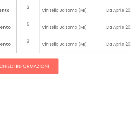
2
mento
Cinisello Balsamo (MI)
Da Aprile 2
5
mento
Cinisello Balsamo (MI)
Da Aprile 2
8
mento
Cinisello Balsamo (MI)
Da Aprile 2
CHIEDI INFORMAZIONI