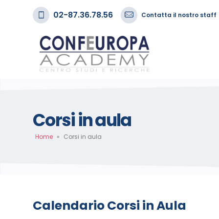
02-87.36.78.56
Contatta il nostro staff
Corsi in aula
Home
»
Corsi in aula
Calendario Corsi in Aula