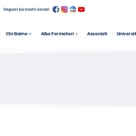
Seguici sui nostri social:
Chi Siamo
Albo Formatori
Associati
Universi