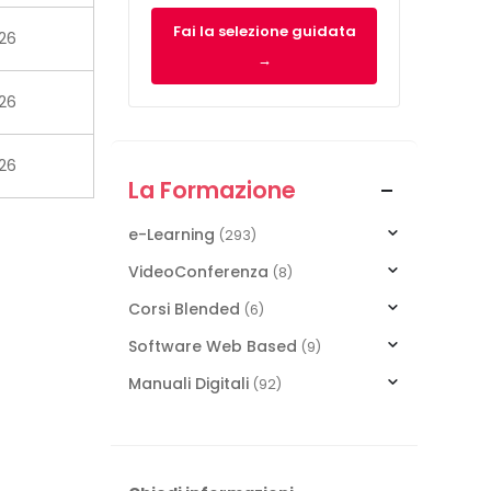
Fai la selezione guidata
026
→
026
026
La Formazione
e-Learning
(293)
VideoConferenza
(8)
Corsi Blended
(6)
Software Web Based
(9)
Manuali Digitali
(92)