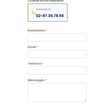
Chiedi informazioni
CHIAMACI
02-87.36.78.56
Nominativo
*
Email
*
Telefono
*
Messaggio
*