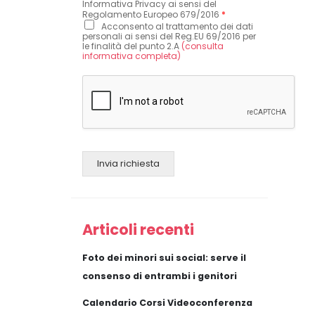
Informativa Privacy ai sensi del
Regolamento Europeo 679/2016
*
Acconsento al trattamento dei dati
personali ai sensi del Reg.EU 69/2016 per
le finalità del punto 2.A
(consulta
informativa completa)
Invia richiesta
Articoli recenti
Foto dei minori sui social: serve il
consenso di entrambi i genitori
Calendario Corsi Videoconferenza