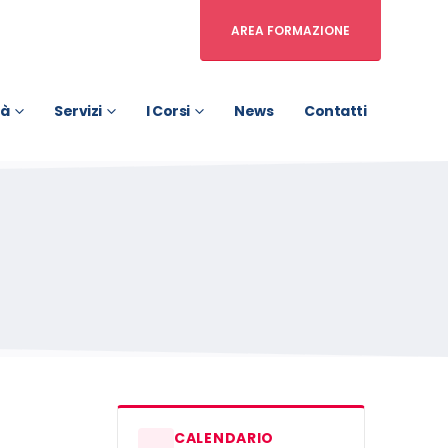
AREA FORMAZIONE
tà
Servizi
I Corsi
News
Contatti
CALENDARIO