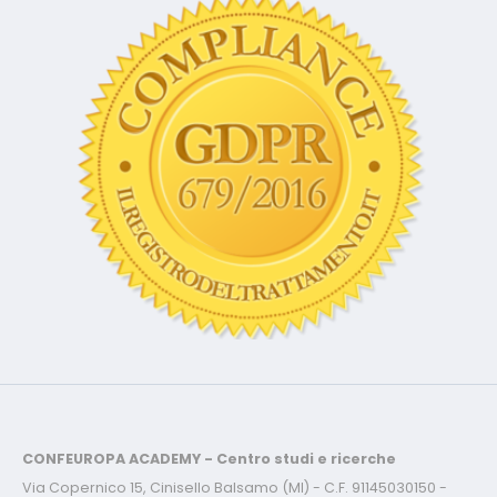
CONFEUROPA ACADEMY - Centro studi e ricerche
Via Copernico 15, Cinisello Balsamo (MI) - C.F. 91145030150 -