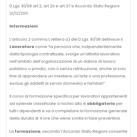
D.Lgs. 81/08 art.2, art.20 e art.37 e Accordo Stato Regioni
21/12/2011
Informazioni
L’articolo 2 comma 1, lettera a) del D.Lgs. 81/08 definisce il
Lavoratore
come “la persona che, indipendentemente
dalla tipologia contrattuale, svolge un’attività lavorativa
nell’ambito dell’organizzazione di un datore di lavoro
pubblico o privato, con o senza retribuzione, anche al solo
fine di apprendere un mestiere, un’arte o una professione,
esclusi gli addetti ai servizi domestici e familiari”.
Il corso di formazione specifica per lavoratori appartenenti
ad aziende classificate a rischio alto è
obbligatorio
per
tutti i dipendenti e va a completare la formazione generale
della durata di 4 ore che viene svolta in fase preventiva.
La
formazione
, secondo l’Accordo Stato Regioni consente