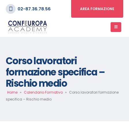
02-87.36.78.56
AREA FORMAZIONE
Corso lavoratori
formazione specifica –
Rischio medio
Home
»
Calendario Formativo
»
Corso lavoratori formazione
specifica – Rischio medio