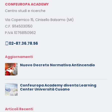
CONFEUROPA ACADEMY
Centro studi e ricerche
Via Copernico 15, Cinisello Balsamo (MI)
C.F. 91145030150
P.IVA 10768150962
02-87.36.78.56
Aggiornamenti
Nuovo Decreto Normativa Antincendio
Confeuropa Academy diventa Learning
Center Università Cusano
Articoli Recenti