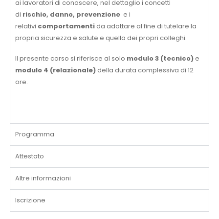
ai lavoratori di conoscere, nel dettaglio i concetti
di
rischio, danno, prevenzione
e i
relativi
comportamenti
da adottare al fine di tutelare la
propria sicurezza e salute e quella dei propri colleghi.
Il presente corso si riferisce al solo
modulo 3 (tecnico)
e
modulo 4 (relazionale)
della durata complessiva di 12
ore.
Programma
Attestato
Altre informazioni
Iscrizione