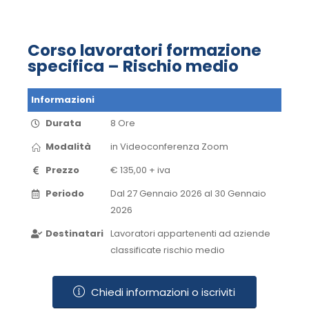
Corso lavoratori formazione
specifica – Rischio medio
Informazioni
Durata
8 Ore
Modalità
in Videoconferenza​ Zoom​
Prezzo
€ 135,00 + iva
Periodo
Dal 27 Gennaio 2026 al 30 Gennaio
2026​
Destinatari
Lavoratori appartenenti ad aziende
classificate rischio medio
Chiedi informazioni o iscriviti