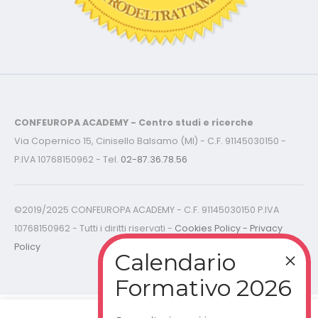
CONFEUROPA ACADEMY - Centro studi e ricerche
Via Copernico 15, Cinisello Balsamo (MI) - C.F. 91145030150 -
P.IVA 10768150962 - Tel.
02-87.36.78.56
©2019/2025 CONFEUROPA ACADEMY - C.F. 91145030150 P.IVA
10768150962 - Tutti i diritti riservati -
Cookies Policy - Privacy
Policy