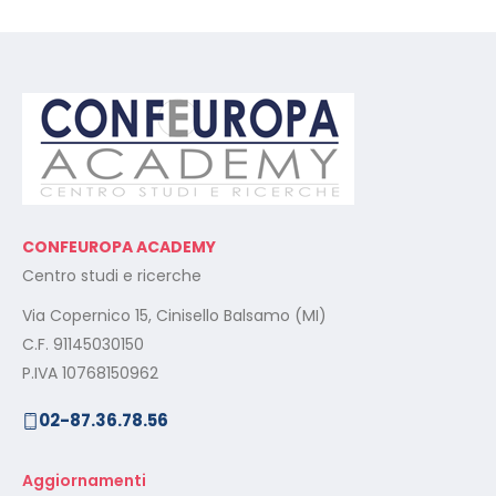
CONFEUROPA ACADEMY
Centro studi e ricerche
Via Copernico 15, Cinisello Balsamo (MI)
C.F. 91145030150
P.IVA 10768150962
02-87.36.78.56
Aggiornamenti