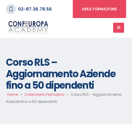
02-87.36.78.56
AREA FORMAZIONE
Corso RLS –
Aggiornamento Aziende
fino a 50 dipendenti
Home
»
Calendario Formativo
»
Corso RLS – Aggiornamento
Aziende fino a 50 dipendenti