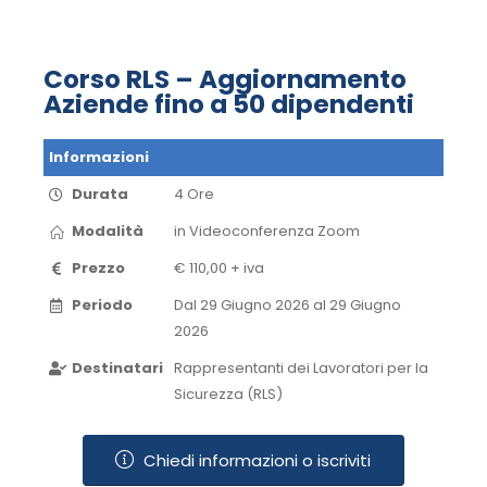
Corso RLS – Aggiornamento
Aziende fino a 50 dipendenti
Informazioni
Durata
4 Ore
Modalità
in Videoconferenza​ Zoom​
Prezzo
€ 110,00 + iva
Periodo
Dal 29 Giugno 2026 al 29 Giugno
2026​
Destinatari
Rappresentanti dei Lavoratori per la
Sicurezza (RLS)
Chiedi informazioni o iscriviti