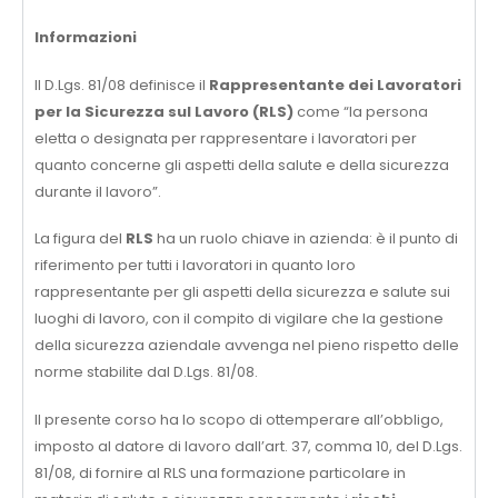
Informazioni
Il D.Lgs. 81/08 definisce il
Rappresentante dei Lavoratori
per la Sicurezza sul Lavoro (RLS)
come “la persona
eletta o designata per rappresentare i lavoratori per
quanto concerne gli aspetti della salute e della sicurezza
durante il lavoro”.
La figura del
RLS
ha un ruolo chiave in azienda: è il punto di
riferimento per tutti i lavoratori in quanto loro
rappresentante per gli aspetti della sicurezza e salute sui
luoghi di lavoro, con il compito di vigilare che la gestione
della sicurezza aziendale avvenga nel pieno rispetto delle
norme stabilite dal D.Lgs. 81/08.
Il presente corso ha lo scopo di ottemperare all’obbligo,
imposto al datore di lavoro dall’art. 37, comma 10, del D.Lgs.
81/08, di fornire al RLS una formazione particolare in