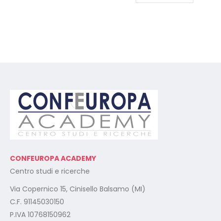
CONFEUROPA ACADEMY
Centro studi e ricerche
Via Copernico 15, Cinisello Balsamo (MI)
C.F. 91145030150
P.IVA 10768150962