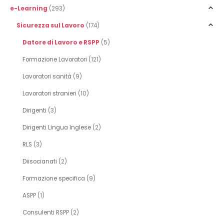
e-Learning
(293)
Sicurezza sul Lavoro
(174)
Datore di Lavoro e RSPP
(5)
Formazione Lavoratori
(121)
Lavoratori sanità
(9)
Lavoratori stranieri
(10)
Dirigenti
(3)
Dirigenti Lingua Inglese
(2)
RLS
(3)
Diisocianati
(2)
Formazione specifica
(9)
ASPP
(1)
Consulenti RSPP
(2)