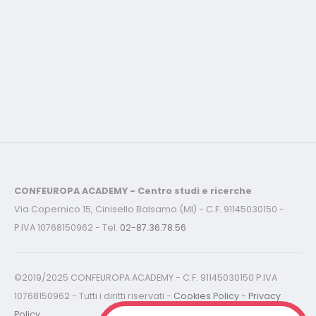
CONFEUROPA ACADEMY - Centro studi e ricerche
Via Copernico 15, Cinisello Balsamo (MI) - C.F. 91145030150 -
P.IVA 10768150962 - Tel.
02-87.36.78.56
©2019/2025 CONFEUROPA ACADEMY - C.F. 91145030150 P.IVA
10768150962 - Tutti i diritti riservati -
Cookies Policy - Privacy
Policy