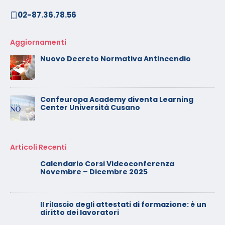
02-87.36.78.56
Aggiornamenti
Nuovo Decreto Normativa Antincendio
Confeuropa Academy diventa Learning
Center Università Cusano
Articoli Recenti
Calendario Corsi Videoconferenza
Novembre – Dicembre 2025
Il rilascio degli attestati di formazione: è un
diritto dei lavoratori