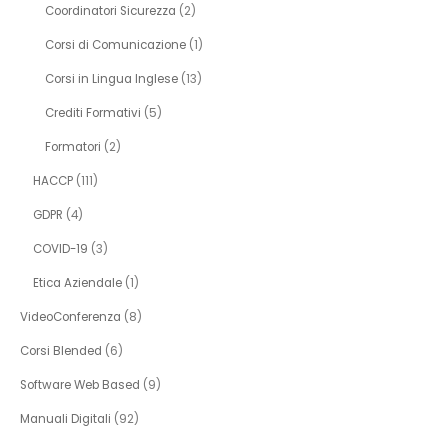
Coordinatori Sicurezza
(2)
Corsi di Comunicazione
(1)
Corsi in Lingua Inglese
(13)
Crediti Formativi
(5)
Formatori
(2)
HACCP
(111)
GDPR
(4)
COVID-19
(3)
Etica Aziendale
(1)
VideoConferenza
(8)
Corsi Blended
(6)
Software Web Based
(9)
Manuali Digitali
(92)