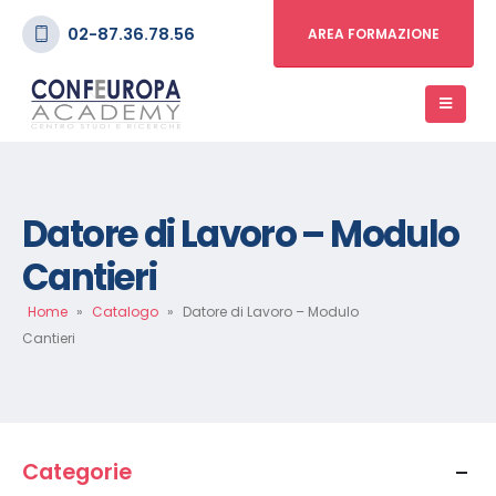
02-87.36.78.56
AREA FORMAZIONE
Datore di Lavoro – Modulo
Cantieri
Home
»
Catalogo
»
Datore di Lavoro – Modulo
Cantieri
Categorie