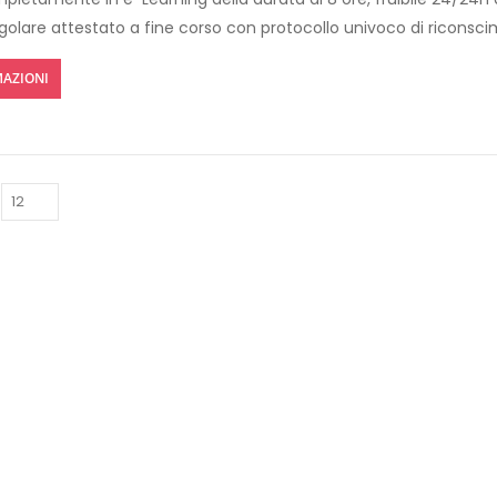
egolare attestato a fine corso con protocollo univoco di riconsc
AZIONI