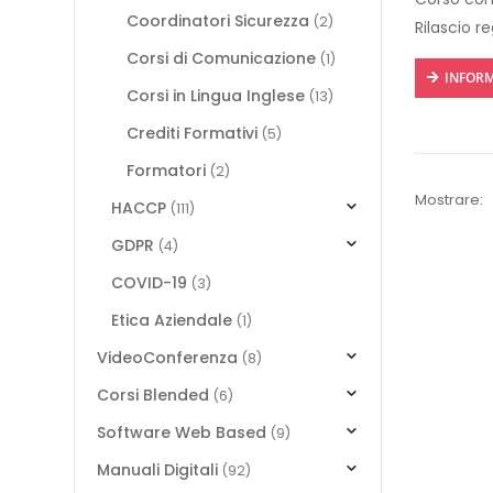
Coordinatori Sicurezza
(2)
Rilascio r
Corsi di Comunicazione
(1)
INFORM
Corsi in Lingua Inglese
(13)
Crediti Formativi
(5)
Formatori
(2)
Mostrare:
HACCP
(111)
GDPR
(4)
COVID-19
(3)
Etica Aziendale
(1)
VideoConferenza
(8)
Corsi Blended
(6)
Software Web Based
(9)
Manuali Digitali
(92)