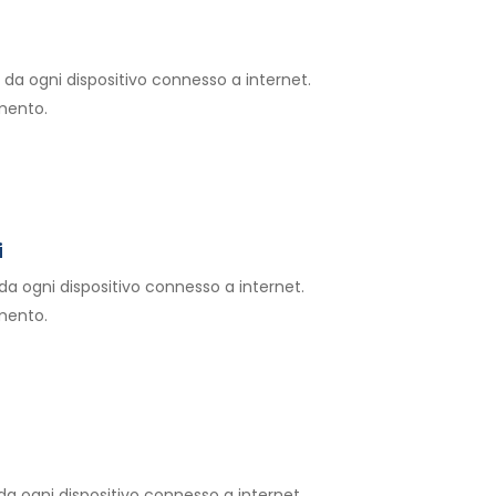
 da ogni dispositivo connesso a internet.
imento.
i
da ogni dispositivo connesso a internet.
imento.
da ogni dispositivo connesso a internet.