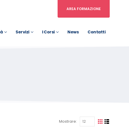
AREA FORMAZIONE
tà
Servizi
I Corsi
News
Contatti
Mostrare: