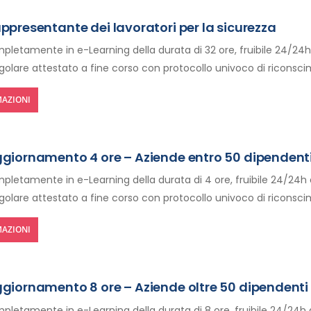
appresentante dei lavoratori per la sicurezza
letamente in e-Learning della durata di 32 ore, fruibile 24/24h
egolare attestato a fine corso con protocollo univoco di riconsc
AZIONI
ggiornamento 4 ore – Aziende entro 50 dipendent
letamente in e-Learning della durata di 4 ore, fruibile 24/24h 
egolare attestato a fine corso con protocollo univoco di riconsc
AZIONI
ggiornamento 8 ore – Aziende oltre 50 dipendenti
letamente in e-Learning della durata di 8 ore, fruibile 24/24h 