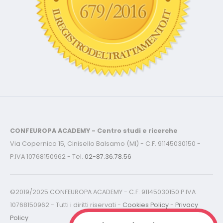
CONFEUROPA ACADEMY - Centro studi e ricerche
Via Copernico 15, Cinisello Balsamo (MI) - C.F. 91145030150 -
P.IVA 10768150962 - Tel.
02-87.36.78.56
©2019/2025 CONFEUROPA ACADEMY - C.F. 91145030150 P.IVA
10768150962 - Tutti i diritti riservati -
Cookies Policy - Privacy
Policy