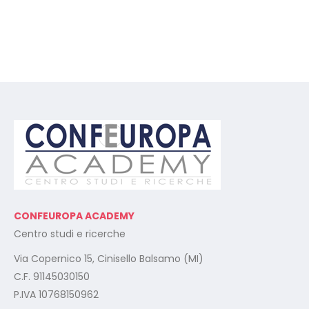
CONFEUROPA ACADEMY
Centro studi e ricerche
Via Copernico 15, Cinisello Balsamo (MI)
C.F. 91145030150
P.IVA 10768150962