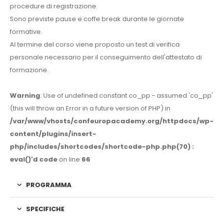
procedure di registrazione.
Sono previste pause e coffe break durante le giornate
formative.
Al termine del corso viene proposto un test di verifica
personale necessario per il conseguimento dell'attestato di
formazione.
Warning
: Use of undefined constant co_pp - assumed 'co_pp'
(this will throw an Error in a future version of PHP) in
/var/www/vhosts/confeuropacademy.org/httpdocs/wp-
content/plugins/insert-
php/includes/shortcodes/shortcode-php.php(70) :
eval()'d code
on line
66
PROGRAMMA
SPECIFICHE