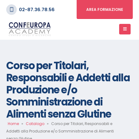
02-87.36.78.56
AREA FORMAZIONE
Corso per Titolari,
Responsabili e Addetti alla
Produzione e/o
Somministrazione di
Alimenti senza Glutine
Home
»
Catalogo
»
Corso per Titolari, Responsabili e
Addetti alla Produzione e/o Somministrazione di Alimenti
senza Glutine