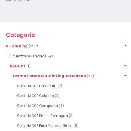
Categorie
e-Learning
(293)
Sicurezza sul Lavoro
(174)
HACCP
(111)
Formazione HACCP in Lingua Italiana
(57)
Corsi HACCP Basilicata
(2)
Corsi HACCP Calabria
(3)
Corsi HACCP Campania
(6)
Corsi HACCP Emilia Romagna
(2)
Corsi HACCP Friuli Venezia Giulia
(8)