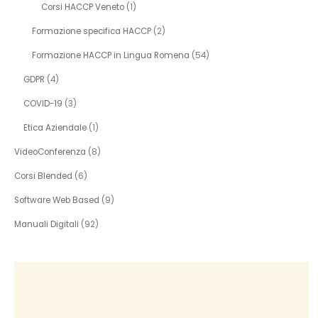
Corsi HACCP Veneto
(1)
Formazione specifica HACCP
(2)
Formazione HACCP in Lingua Romena
(54)
GDPR
(4)
COVID-19
(3)
Etica Aziendale
(1)
VideoConferenza
(8)
Corsi Blended
(6)
Software Web Based
(9)
Manuali Digitali
(92)