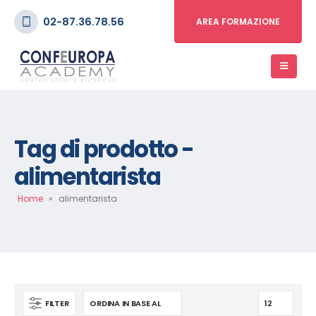
02-87.36.78.56
AREA FORMAZIONE
Tag di prodotto -
alimentarista
Home
»
alimentarista
FILTER