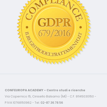
CONFEUROPA ACADEMY - Centro studi e ricerche
Via Copernico 15, Cinisello Balsamo (MI) - C.F. 91145030150 -
P.IVA 10768150962 - Tel.
02-87.36.78.56