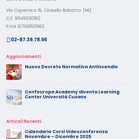
Via Copernico 15, Cinisello Balsamo (MI)
C.F. 91145030150
P.IVA 10768150962
02-87.36.78.56
Aggiornamenti
Nuovo Decreto Normativa Antincendio
Confeuropa Academy diventa Learning
Center Università Cusano
Articoli Recenti
Calendario Corsi Videoconferenza
Novembre – Dicembre 2025