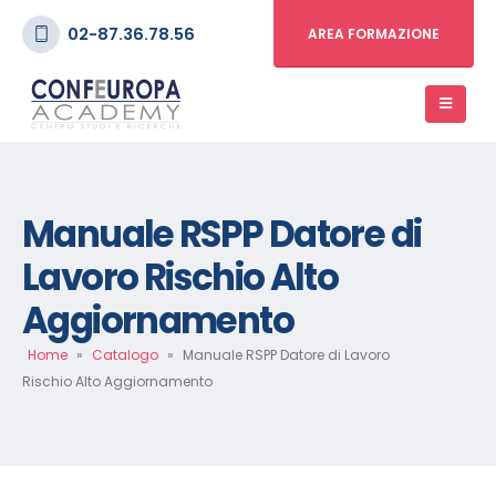
02-87.36.78.56
AREA FORMAZIONE
Manuale RSPP Datore di
Lavoro Rischio Alto
Aggiornamento
Home
»
Catalogo
»
Manuale RSPP Datore di Lavoro
Rischio Alto Aggiornamento