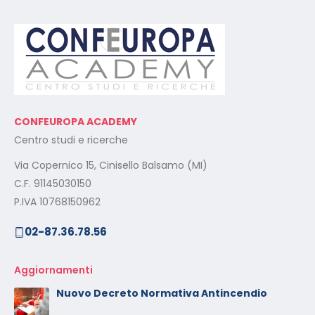
CONFEUROPA ACADEMY
Centro studi e ricerche
Via Copernico 15, Cinisello Balsamo (MI)
C.F. 91145030150
P.IVA 10768150962
02-87.36.78.56
Aggiornamenti
Nuovo Decreto Normativa Antincendio