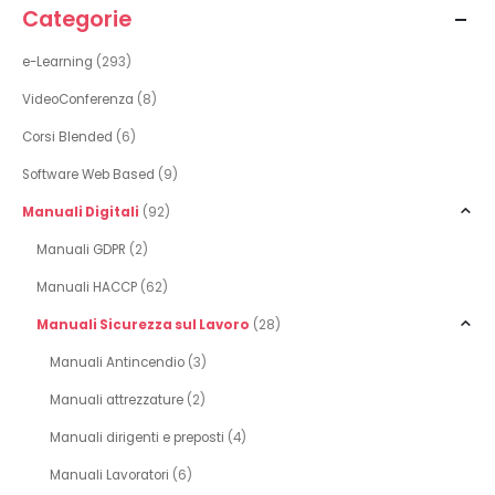
Categorie
e-Learning
(293)
VideoConferenza
(8)
Corsi Blended
(6)
Software Web Based
(9)
Manuali Digitali
(92)
Manuali GDPR
(2)
Manuali HACCP
(62)
Manuali Sicurezza sul Lavoro
(28)
Manuali Antincendio
(3)
Manuali attrezzature
(2)
Manuali dirigenti e preposti
(4)
Manuali Lavoratori
(6)