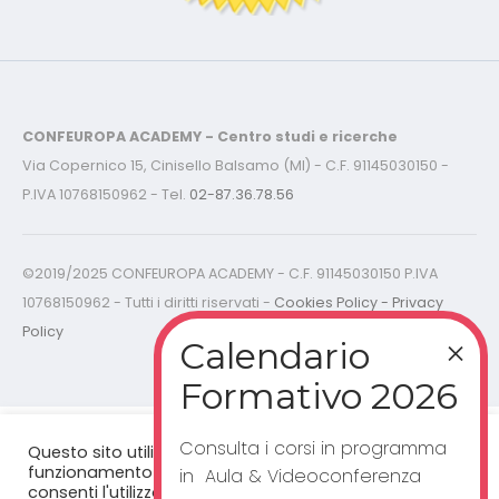
CONFEUROPA ACADEMY - Centro studi e ricerche
Via Copernico 15, Cinisello Balsamo (MI) - C.F. 91145030150 -
P.IVA 10768150962 - Tel.
02-87.36.78.56
©2019/2025 CONFEUROPA ACADEMY - C.F. 91145030150 P.IVA
10768150962 - Tutti i diritti riservati -
Cookies Policy - Privacy
Policy
Consulta i corsi in programma
Questo sito utilizza cookie per un corretto
funzionamento del sito web. Cliccando "accetta”,
in Aula & Videoconferenza
consenti l'utilizzo dei cookie.