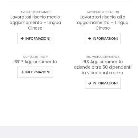
LAVORATORI STRANIERI
LAVORATORI STRANIERI
Lavoratori rischio medio
Lavoratori rischio alto
aggiornamento – Lingua
aggiornamento – Lingua
Cinese
Cinese
INFORMAZIONI
INFORMAZIONI
CONSULENTI RSPP
RLS
,
VIDEOCONFERENZA
RSPP Aggiornamento
RLS Aggiornamento
aziende oltre 50 dipendenti
INFORMAZIONI
in videoconferenza
INFORMAZIONI