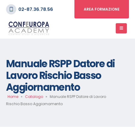
02-87.36.78.56
AREA FORMAZIONE
Manuale RSPP Datore di
Lavoro Rischio Basso
Aggiornamento
Home
»
Catalogo
»
Manuale RSPP Datore di Lavoro
Rischio Basso Aggiornamento