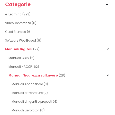
Categorie
e-Learning
(293)
VideoConferenza
(8)
Corsi Blended
(6)
Software Web Based
(9)
Manuali Digitali
(92)
Manuali GDPR
(2)
Manuali HACCP
(62)
Manuali Sicurezza sul Lavoro
(28)
Manuali Antincendio
(3)
Manuali attrezzature
(2)
Manuali dirigenti e preposti
(4)
Manuali Lavoratori
(6)