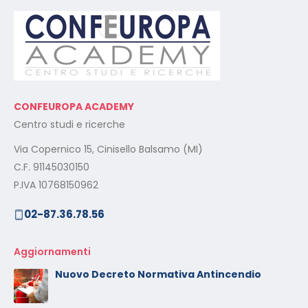
CONFEUROPA ACADEMY
Centro studi e ricerche
Via Copernico 15, Cinisello Balsamo (MI)
C.F. 91145030150
P.IVA 10768150962
02-87.36.78.56
Aggiornamenti
Nuovo Decreto Normativa Antincendio