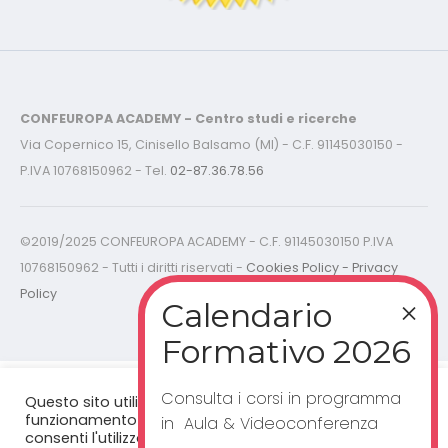
CONFEUROPA ACADEMY - Centro studi e ricerche
Via Copernico 15, Cinisello Balsamo (MI) - C.F. 91145030150 -
P.IVA 10768150962 - Tel.
02-87.36.78.56
©2019/2025 CONFEUROPA ACADEMY - C.F. 91145030150 P.IVA
10768150962 - Tutti i diritti riservati -
Cookies Policy - Privacy
Policy
Consulta i corsi in programma
Questo sito utilizza cookie per un corretto
funzionamento del sito web. Cliccando "accetta”,
in Aula & Videoconferenza
consenti l'utilizzo dei cookie.