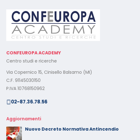
CONFEUROPA ACADEMY
Centro studi e ricerche
Via Copernico 15, Cinisello Balsamo (MI)
C.F. 91145030150
P.IVA 10768150962
02-87.36.78.56
Aggiornamenti
Nuovo Decreto Normativa Antincendio