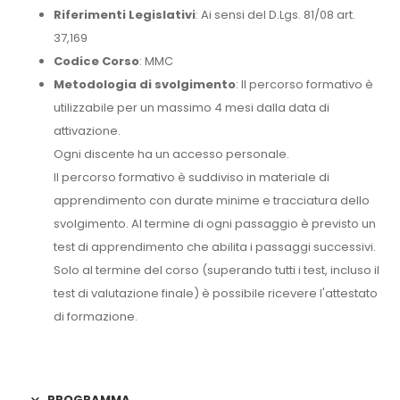
Riferimenti Legislativi
: Ai sensi del D.Lgs. 81/08 art.
37,169
Codice Corso
: MMC
Metodologia di svolgimento
: Il percorso formativo è
utilizzabile per un massimo 4 mesi dalla data di
attivazione.
Ogni discente ha un accesso personale.
Il percorso formativo è suddiviso in materiale di
apprendimento con durate minime e tracciatura dello
svolgimento. Al termine di ogni passaggio è previsto un
test di apprendimento che abilita i passaggi successivi.
Solo al termine del corso (superando tutti i test, incluso il
test di valutazione finale) è possibile ricevere l'attestato
di formazione.
PROGRAMMA