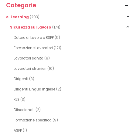
Categorie
e-Learning
(293)
Sicurezza sul Lavoro
(174)
Datore di Lavoro e RSPP
(5)
Formazione Lavoratori
(121)
Lavoratori sanità
(9)
Lavoratori stranieri
(10)
Dirigenti
(3)
Dirigenti Lingua Inglese
(2)
RLS
(3)
Diisocianati
(2)
Formazione specifica
(9)
ASPP
(1)