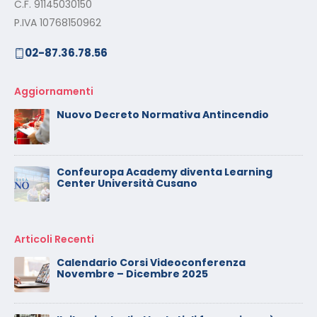
C.F. 91145030150
P.IVA 10768150962
02-87.36.78.56
Aggiornamenti
Nuovo Decreto Normativa Antincendio
Confeuropa Academy diventa Learning
Center Università Cusano
Articoli Recenti
Calendario Corsi Videoconferenza
Novembre – Dicembre 2025