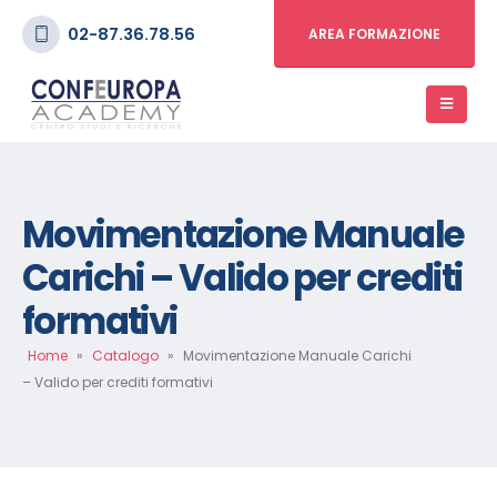
02-87.36.78.56
AREA FORMAZIONE
Movimentazione Manuale
Carichi – Valido per crediti
formativi
Home
»
Catalogo
»
Movimentazione Manuale Carichi
– Valido per crediti formativi