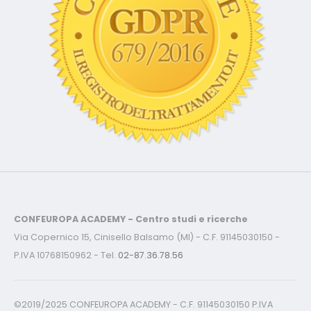
CONFEUROPA ACADEMY - Centro studi e ricerche
Via Copernico 15, Cinisello Balsamo (MI) - C.F. 91145030150 -
P.IVA 10768150962 - Tel.
02-87.36.78.56
©2019/2025 CONFEUROPA ACADEMY - C.F. 91145030150 P.IVA