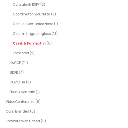
Consulenti RSPP
(2)
Coordinatori Sicurezza
(2)
Corsi di Comunicazione
(1)
Corsi in Lingua Inglese
(13)
Crediti Formativi
(5)
Formatori
(2)
HACCP
(111)
GDPR
(4)
COVID-19
(3)
Etica Aziendale
(1)
VideoConferenza
(8)
Corsi Blended
(6)
Software Web Based
(9)