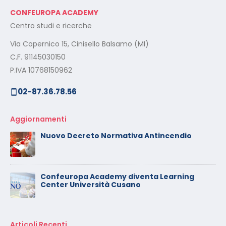
CONFEUROPA ACADEMY
Centro studi e ricerche
Via Copernico 15, Cinisello Balsamo (MI)
C.F. 91145030150
P.IVA 10768150962
02-87.36.78.56
Aggiornamenti
Nuovo Decreto Normativa Antincendio
Confeuropa Academy diventa Learning
Center Università Cusano
Articoli Recenti