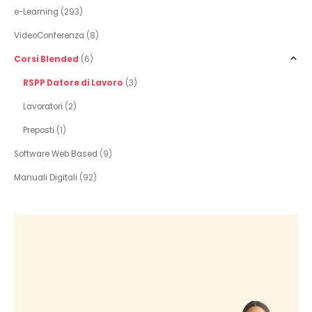
e-Learning
(293)
VideoConferenza
(8)
Corsi Blended
(6)
RSPP Datore di Lavoro
(3)
Lavoratori
(2)
Preposti
(1)
Software Web Based
(9)
Manuali Digitali
(92)