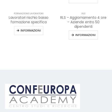
FORMAZIONE LAVORATORI
RLS
Lavoratori rischio basso
RLS – Aggiornamento 4 ore
formazione specifica
– Aziende entro 50
dipendenti
INFORMAZIONI
INFORMAZIONI