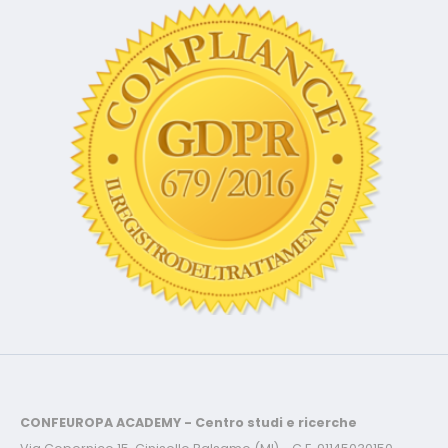
CONFEUROPA ACADEMY - Centro studi e ricerche