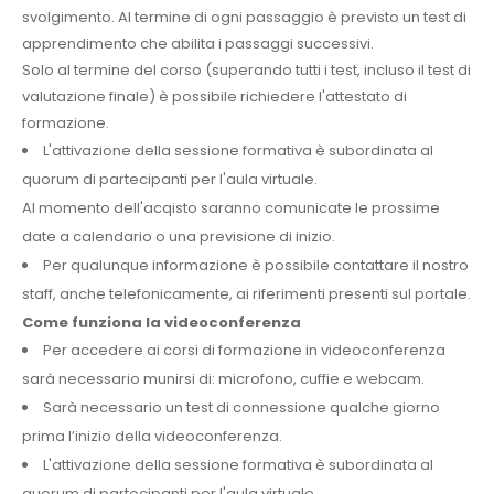
svolgimento. Al termine di ogni passaggio è previsto un test di
apprendimento che abilita i passaggi successivi.
Solo al termine del corso (superando tutti i test, incluso il test di
valutazione finale) è possibile richiedere l'attestato di
formazione.
L'attivazione della sessione formativa è subordinata al
quorum di partecipanti per l'aula virtuale.
Al momento dell'acqisto saranno comunicate le prossime
date a calendario o una previsione di inizio.
Per qualunque informazione è possibile contattare il nostro
staff, anche telefonicamente, ai riferimenti presenti sul portale.
Come funziona la videoconferenza
Per accedere ai corsi di formazione in videoconferenza
sarà necessario munirsi di: microfono, cuffie e webcam.
Sarà necessario un test di connessione qualche giorno
prima l’inizio della videoconferenza.
L'attivazione della sessione formativa è subordinata al
quorum di partecipanti per l'aula virtuale.