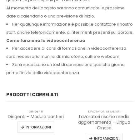
Al momento dell'acqisto saranno comunicate le prossime
date a calendario o una previsione di inizio.
Per qualunque informazione è possibile contattare il nostro
staff, anche telefonicamente, ai riferimenti presenti sul portale.
Come funziona la videoconferenza
Per accedere ai corsi di formazione in videoconferenza
sarà necessario munirsi di: microfono, cuffie e webcam.
Sarà necessario un test di connessione qualche giorno
prima l’inizio della videoconferenza.
PRODOTTI CORRELATI
DIRIGENTI
LAVORATORI STRANIERI
Dirigenti – Modulo cantieri
Lavoratori rischio medio
aggiornamento – Lingua
INFORMAZIONI
Cinese
INFORMAZIONI