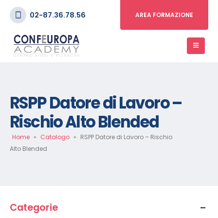
02-87.36.78.56
AREA FORMAZIONE
RSPP Datore di Lavoro –
Rischio Alto Blended
Home
»
Catalogo
»
RSPP Datore di Lavoro – Rischio
Alto Blended
Categorie