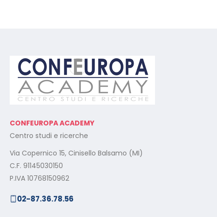
CONFEUROPA ACADEMY
Centro studi e ricerche
Via Copernico 15, Cinisello Balsamo (MI)
C.F. 91145030150
P.IVA 10768150962
02-87.36.78.56