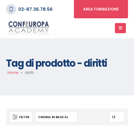
02-87.36.78.56
AREA FORMAZIONE
Tag di prodotto - diritti
Home
»
diritti
FILTER