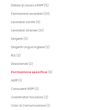
Datore di Lavoro e RSPP
(5)
Formazione Lavoratori
(121)
Lavoratori sanità
(9)
Lavoratori stranieri
(10)
Dirigenti
(3)
Dirigenti Lingua Inglese
(2)
RLS
(3)
Diisocianati
(2)
Formazione specifica
(9)
ASPP
(1)
Consulenti RSPP
(2)
Coordinatori Sicurezza
(2)
Corsi di Comunicazione
(1)