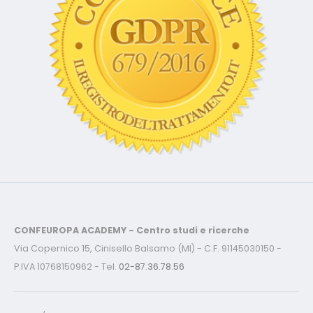
CONFEUROPA ACADEMY - Centro studi e ricerche
Via Copernico 15, Cinisello Balsamo (MI) - C.F. 91145030150 -
P.IVA 10768150962 - Tel.
02-87.36.78.56