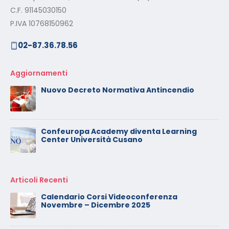
C.F. 91145030150
P.IVA 10768150962
02-87.36.78.56
Aggiornamenti
Nuovo Decreto Normativa Antincendio
Confeuropa Academy diventa Learning
Center Università Cusano
Articoli Recenti
Calendario Corsi Videoconferenza
Novembre – Dicembre 2025