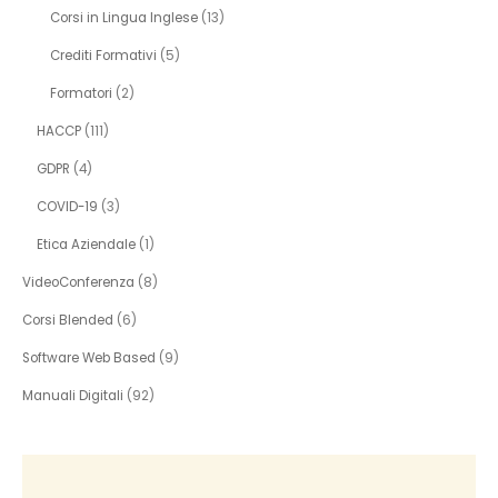
Corsi in Lingua Inglese
(13)
Crediti Formativi
(5)
Formatori
(2)
HACCP
(111)
GDPR
(4)
COVID-19
(3)
Etica Aziendale
(1)
VideoConferenza
(8)
Corsi Blended
(6)
Software Web Based
(9)
Manuali Digitali
(92)