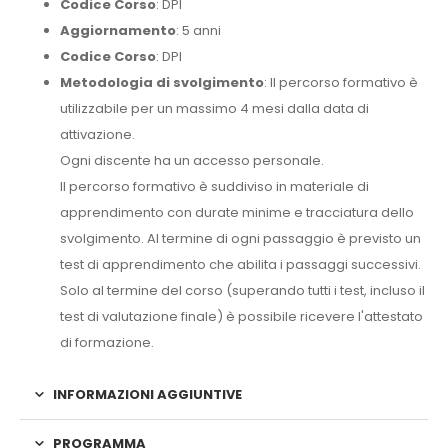
Codice Corso
: DPI
Aggiornamento
: 5 anni
Codice Corso
: DPI
Metodologia di svolgimento
: Il percorso formativo è
utilizzabile per un massimo 4 mesi dalla data di
attivazione.
Ogni discente ha un accesso personale.
Il percorso formativo è suddiviso in materiale di
apprendimento con durate minime e tracciatura dello
svolgimento. Al termine di ogni passaggio è previsto un
test di apprendimento che abilita i passaggi successivi.
Solo al termine del corso (superando tutti i test, incluso il
test di valutazione finale) è possibile ricevere l'attestato
di formazione.
INFORMAZIONI AGGIUNTIVE
PROGRAMMA