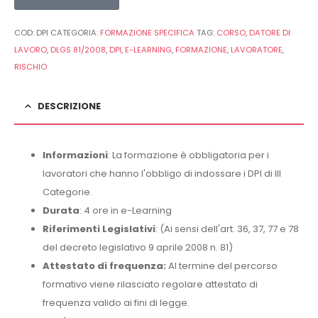
COD:
DPI
CATEGORIA:
FORMAZIONE SPECIFICA
TAG:
CORSO
,
DATORE DI
LAVORO
,
DLGS 81/2008
,
DPI
,
E-LEARNING
,
FORMAZIONE
,
LAVORATORE
,
RISCHIO
DESCRIZIONE
Informazioni
: La formazione è obbligatoria per i
lavoratori che hanno l'obbligo di indossare i DPI di III
Categorie.
Durata
: 4 ore in e-Learning
Riferimenti Legislativi
: (Ai sensi dell'art. 36, 37, 77 e 78
del decreto legislativo 9 aprile 2008 n. 81)
Attestato di frequenza:
Al termine del percorso
formativo viene rilasciato regolare attestato di
frequenza valido ai fini di legge.