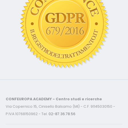
CONFEUROPA ACADEMY - Centro studi e ricerche
Via Copernico 15, Cinisello Balsamo (MI) - C.F. 91145030150 -
P.IVA 10768150962 - Tel.
02-87.36.78.56