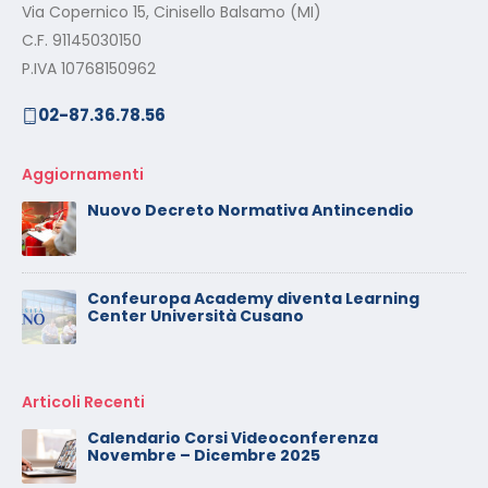
Via Copernico 15, Cinisello Balsamo (MI)
C.F. 91145030150
P.IVA 10768150962
02-87.36.78.56
Aggiornamenti
Nuovo Decreto Normativa Antincendio
Confeuropa Academy diventa Learning
Center Università Cusano
Articoli Recenti
Calendario Corsi Videoconferenza
Novembre – Dicembre 2025