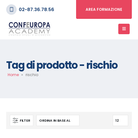
02-87.36.78.56
AREA FORMAZIONE
Tag di prodotto - rischio
Home
»
rischio
FILTER