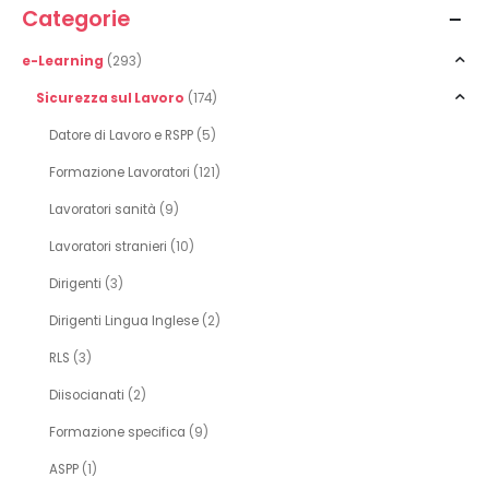
Categorie
e-Learning
(293)
Sicurezza sul Lavoro
(174)
Datore di Lavoro e RSPP
(5)
Formazione Lavoratori
(121)
Lavoratori sanità
(9)
Lavoratori stranieri
(10)
Dirigenti
(3)
Dirigenti Lingua Inglese
(2)
RLS
(3)
Diisocianati
(2)
Formazione specifica
(9)
ASPP
(1)