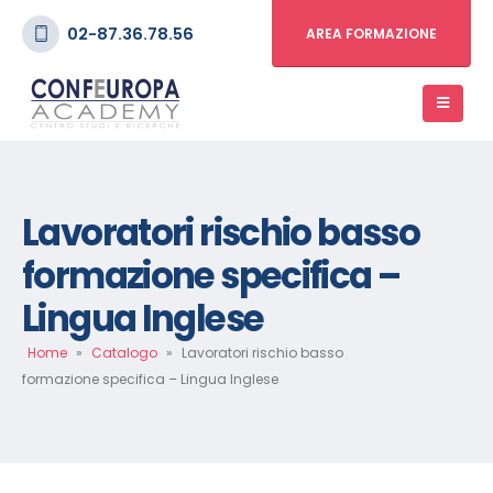
02-87.36.78.56
AREA FORMAZIONE
Lavoratori rischio basso
formazione specifica –
Lingua Inglese
Home
»
Catalogo
»
Lavoratori rischio basso
formazione specifica – Lingua Inglese