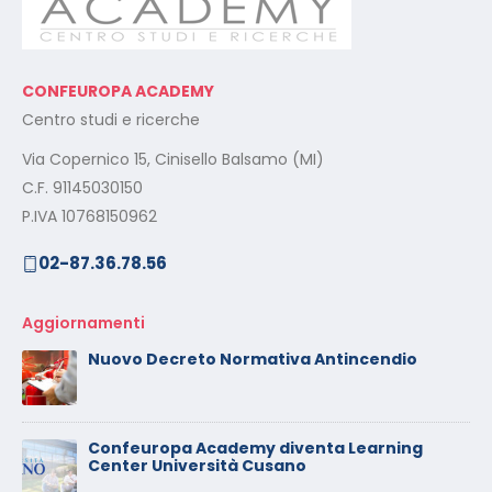
CONFEUROPA ACADEMY
Centro studi e ricerche
Via Copernico 15, Cinisello Balsamo (MI)
C.F. 91145030150
P.IVA 10768150962
02-87.36.78.56
Aggiornamenti
Nuovo Decreto Normativa Antincendio
Confeuropa Academy diventa Learning
Center Università Cusano