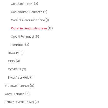
Consulenti RSPP
(2)
Coordinatori Sicurezza
(2)
Corsi di Comunicazione
(1)
Corsi in Lingua Inglese
(13)
Crediti Formativi
(5)
Formatori
(2)
HACCP
(111)
GDPR
(4)
COVID-19
(3)
Etica Aziendale
(1)
VideoConferenza
(8)
Corsi Blended
(6)
Software Web Based
(9)