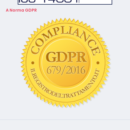
A Norma GDPR