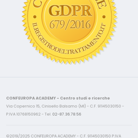
CONFEUROPA ACADEMY - Centro studi e ricerche
Via Copernico 15, Cinisello Balsamo (MI) - C.F. 91145030150 -
P.IVA 10768150962 - Tel.
02-87.36.78.56
©2019/2025 CONFEUROPA ACADEMY - C.F. 91145030150 P.IVA