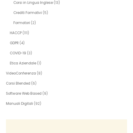
Corsi in Lingua Inglese
(13)
Crediti Formativi
(5)
Formatori
(2)
HACCP
(111)
GDPR
(4)
COVID-19
(3)
Etica Aziendale
(1)
VideoConferenza
(8)
Corsi Blended
(6)
Software Web Based
(9)
Manuali Digitali
(92)