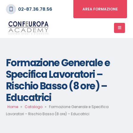
02-87.36.78.56
AREA FORMAZIONE
Formazione Generale e
Specifica Lavoratori –
Rischio Basso (8 ore) –
Educatrici
Home
»
Catalogo
»
Formazione Generale e Specifica
Lavoratori – Rischio Basso (8 ore) – Educatrici