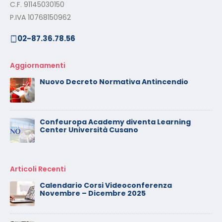
C.F. 91145030150
P.IVA 10768150962
02-87.36.78.56
Aggiornamenti
Nuovo Decreto Normativa Antincendio
Confeuropa Academy diventa Learning
Center Università Cusano
Articoli Recenti
Calendario Corsi Videoconferenza
Novembre – Dicembre 2025