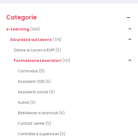
Categorie
e-Learning
(293)
Sicurezza sul Lavoro
(174)
Datore di Lavoro e RSPP
(5)
Formazione Lavoratori
(121)
Commessi
(5)
Assistenti CDD
(5)
Assistenti sociali
(5)
Autisti
(5)
Bibliotecari e archivisti
(5)
Contact center
(5)
Controller e supervisori
(5)