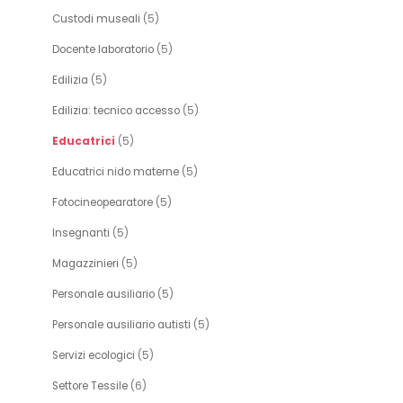
Custodi museali
(5)
Docente laboratorio
(5)
Edilizia
(5)
Edilizia: tecnico accesso
(5)
Educatrici
(5)
Educatrici nido materne
(5)
Fotocineopearatore
(5)
Insegnanti
(5)
Magazzinieri
(5)
Personale ausiliario
(5)
Personale ausiliario autisti
(5)
Servizi ecologici
(5)
Settore Tessile
(6)