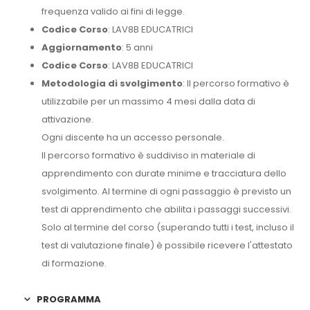
frequenza valido ai fini di legge.
Codice Corso
: LAV8B EDUCATRICI
Aggiornamento
: 5 anni
Codice Corso
: LAV8B EDUCATRICI
Metodologia di svolgimento
: Il percorso formativo è
utilizzabile per un massimo 4 mesi dalla data di
attivazione.
Ogni discente ha un accesso personale.
Il percorso formativo è suddiviso in materiale di
apprendimento con durate minime e tracciatura dello
svolgimento. Al termine di ogni passaggio è previsto un
test di apprendimento che abilita i passaggi successivi.
Solo al termine del corso (superando tutti i test, incluso il
test di valutazione finale) è possibile ricevere l'attestato
di formazione.
PROGRAMMA