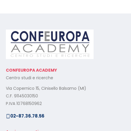
CONFEUROPA ACADEMY
Centro studi e ricerche
Via Copernico 15, Cinisello Balsamo (MI)
C.F. 91145030150
P.IVA 10768150962
02-87.36.78.56