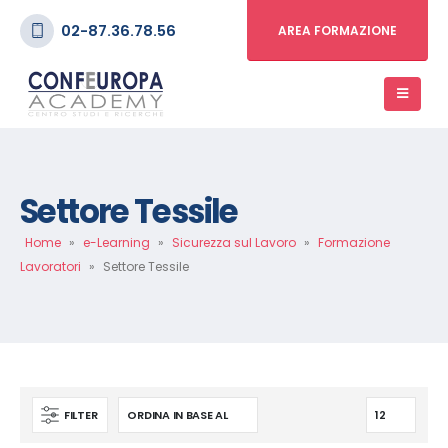
02-87.36.78.56
AREA FORMAZIONE
Settore Tessile
Home
»
e-Learning
»
Sicurezza sul Lavoro
»
Formazione
Lavoratori
»
Settore Tessile
FILTER