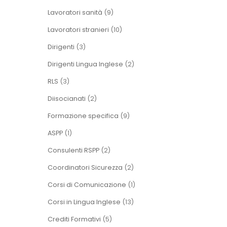
Lavoratori sanità
(9)
Lavoratori stranieri
(10)
Dirigenti
(3)
Dirigenti Lingua Inglese
(2)
RLS
(3)
Diisocianati
(2)
Formazione specifica
(9)
ASPP
(1)
Consulenti RSPP
(2)
Coordinatori Sicurezza
(2)
Corsi di Comunicazione
(1)
Corsi in Lingua Inglese
(13)
Crediti Formativi
(5)