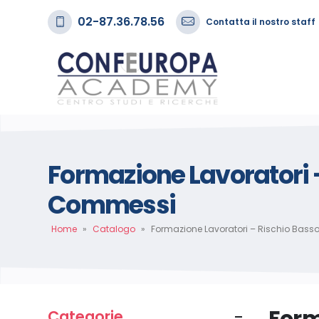
02-87.36.78.56
Contatta il nostro staff
Formazione Lavoratori 
Commessi
Home
»
Catalogo
»
Formazione Lavoratori – Rischio Bas
Categorie