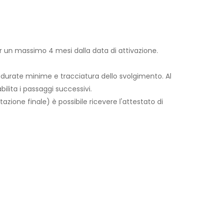
per un massimo 4 mesi dalla data di attivazione.
 durate minime e tracciatura dello svolgimento. Al
lita i passaggi successivi.
utazione finale) è possibile ricevere l'attestato di