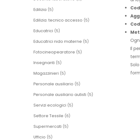
Cod
Edilizia
(5)
Agg
Edilizia: tecnico accesso
(5)
Cod
Educatrici
(5)
Met
Ogni
Educatrici nido materne
(5)
Il p
Fotocineopearatore
(5)
term
Insegnanti
(5)
Solo
form
Magazzinieri
(5)
Personale ausiliario
(5)
Personale ausiliario autisti
(5)
Servizi ecologici
(5)
Settore Tessile
(6)
Supermercati
(5)
Ufficio
(5)