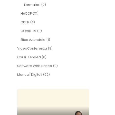
Formatori
(2)
HACCP
(111)
GDPR
(4)
COVID-19
(3)
Etica Aziendale
(1)
VideoConferenza
(8)
Corsi Blended
(6)
Software Web Based
(9)
Manuali Digitali
(92)