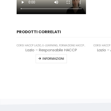
PRODOTTI CORRELATI
CORSI HACCP LAZIO
,
E-LEARNING
,
FORMAZIONE HACCP IN LINGUA ITALIANA
CORSI HACCP 
,
Lazio – Responsabile HACCP
Lazio –
INFORMAZIONI