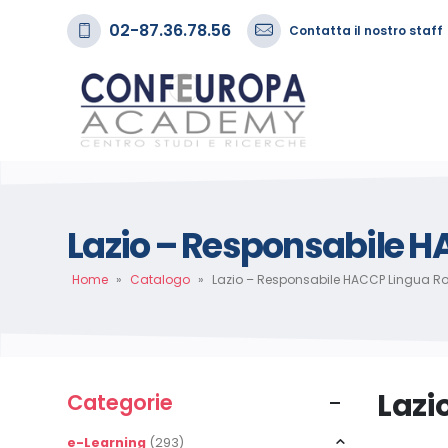
02-87.36.78.56
Contatta il nostro staff
Lazio – Responsabile 
Home
»
Catalogo
»
Lazio – Responsabile HACCP Lingua 
Lazi
Categorie
e-Learning
(293)