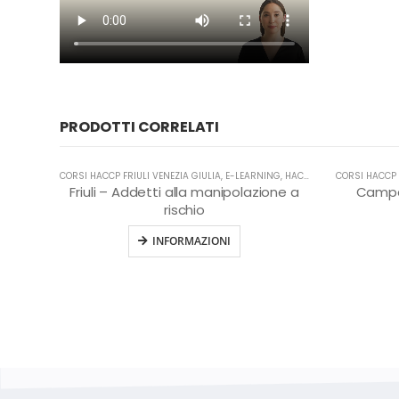
PRODOTTI CORRELATI
CORSI HACCP FRIULI VENEZIA GIULIA
,
E-LEARNING
,
HACCP
CORSI HACCP
Friuli – Addetti alla manipolazione a
Campa
rischio
INFORMAZIONI