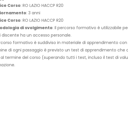
ice Corso
: RO LAZIO HACCP R20
iornamento
: 3 anni
ice Corso
: RO LAZIO HACCP R20
odologia di svolgimento
: Il percorso formativo è utilizzabile 
 discente ha un accesso personale.
ercorso formativo è suddiviso in materiale di apprendimento con
ine di ogni passaggio è previsto un test di apprendimento che abi
 al termine del corso (superando tutti i test, incluso il test di val
azione.