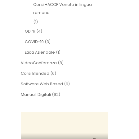
Corsi HACCP Veneto in lingua
romena
(1)
GDPR
(4)
COVID-19
(3)
Etica Aziendale
(1)
VideoConferenza
(8)
Corsi Blended
(6)
Software Web Based
(9)
Manuali Digitali
(92)