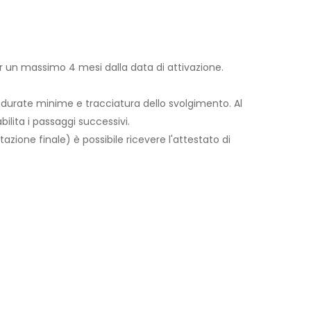
per un massimo 4 mesi dalla data di attivazione.
 durate minime e tracciatura dello svolgimento. Al
lita i passaggi successivi.
utazione finale) è possibile ricevere l'attestato di