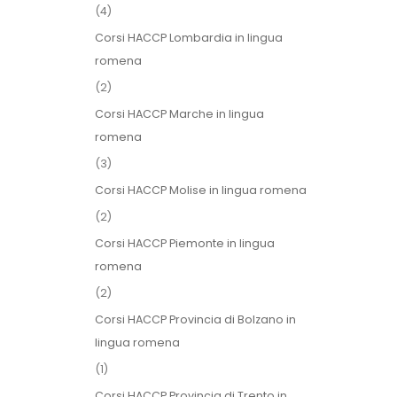
(4)
Corsi HACCP Lombardia in lingua
romena
(2)
Corsi HACCP Marche in lingua
romena
(3)
Corsi HACCP Molise in lingua romena
(2)
Corsi HACCP Piemonte in lingua
romena
(2)
Corsi HACCP Provincia di Bolzano in
lingua romena
(1)
Corsi HACCP Provincia di Trento in