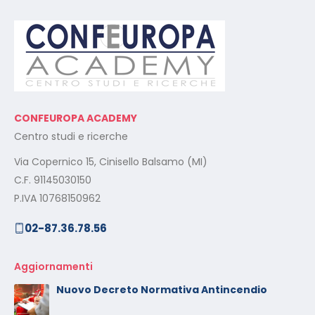
CONFEUROPA ACADEMY
Centro studi e ricerche
Via Copernico 15, Cinisello Balsamo (MI)
C.F. 91145030150
P.IVA 10768150962
02-87.36.78.56
Aggiornamenti
Nuovo Decreto Normativa Antincendio