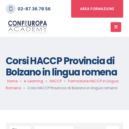
02-87.36.78.56
AREA FORMAZIONE
Corsi HACCP Provincia di
Bolzano in lingua romena
Home
»
e-Learning
»
HACCP
»
Formazione HACCP in Lingua
Romena
»
Corsi HACCP Provincia di Bolzano in lingua romena