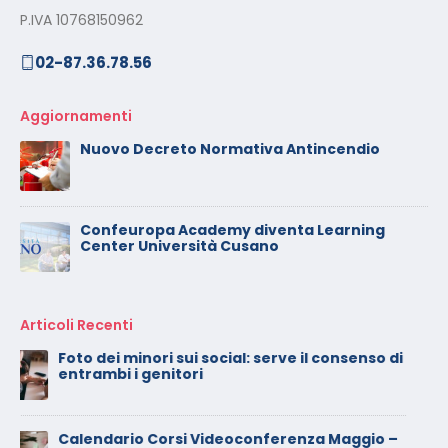
P.IVA 10768150962
02-87.36.78.56
Aggiornamenti
Nuovo Decreto Normativa Antincendio
Confeuropa Academy diventa Learning
Center Università Cusano
Articoli Recenti
Calendario Corsi Videoconferenza
Novembre – Dicembre 2025
Il rilascio degli attestati di formazione: è un