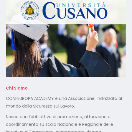
Chi Siamo
CONFEUROPA ACADEMY è una Associazione, indirizzata al
mondo della Sicurezza sul Lavoro.
Nasce con l’obbiettivo di promozione, attuazione e
coordinamento su scala Nazionale e Regionale delle
iniziative di Formazione, orientamento, ricerca,
addestramento, formazione universitaria, qualificazione e
riqualificazione professionale in svariati settori lavorativi.
Certificazione ISO 9001:2015