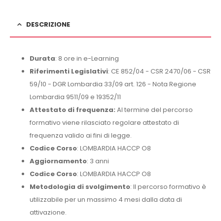
DESCRIZIONE
Durata
: 8 ore in e-Learning
Riferimenti Legislativi
: CE 852/04 - CSR 2470/06 - CSR
59/10 - DGR Lombardia 33/09 art. 126 - Nota Regione
Lombardia 9511/09 e 19352/11
Attestato di frequenza:
Al termine del percorso
formativo viene rilasciato regolare attestato di
frequenza valido ai fini di legge.
Codice Corso
: LOMBARDIA HACCP O8
Aggiornamento
: 3 anni
Codice Corso
: LOMBARDIA HACCP O8
Metodologia di svolgimento
: Il percorso formativo è
utilizzabile per un massimo 4 mesi dalla data di
attivazione.