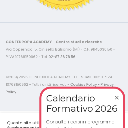
CONFEUROPA ACADEMY - Centro studi e ricerche
Via Copernico 15, Cinisello Balsamo (MI) - C.F. 91145030150 -
P.IVA 10768150962 - Tel.
02-87.36.78.56
©2019/2025 CONFEUROPA ACADEMY - C.F. 91145030150 P.IVA
10768150962 - Tutti i diritti riservati -
Cookies Policy - Privacy
Policy
Consulta i corsi in programma
Questo sito utilizza cookie per un corretto