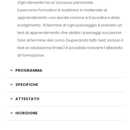
Ogni discente ha un accesso personale.
Il percorso formativo è suddiviso in materiale di
apprendimento con durate minime e tracciatura dello
svolgimento. Al termine di ogni passaggio è previsto un
test di apprendimento che abilita i passaggi successivi.
Solo al termine del corso (superando tutti i test, incluso il
test di valutazione finale) è possibile ricevere l'attestato
di formazione.
PROGRAMMA
SPECIFICHE
ATTESTATO
ISCRIZIONE