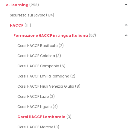
e-Learning
(293)
Sicurezza sul Lavoro
(174)
HACCP
(111)
Formazione HACCP in Lingua Italiana
(57)
Corsi HACCP Basilicata
(2)
Corsi HACCP Calabria
(3)
Corsi HACCP Campania
(6)
Corsi HACCP Emilia Romagna
(2)
Corsi HACCP Friuli Venezia Giulia
(8)
Corsi HACCP Lazio
(2)
Corsi HACCP Liguria
(4)
Corsi HACCP Lombardia
(3)
Corsi HACCP Marche
(3)