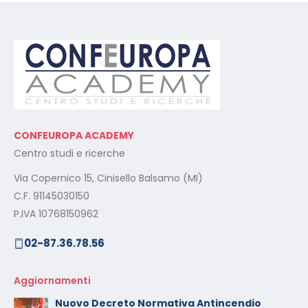
CONFEUROPA ACADEMY
Centro studi e ricerche
Via Copernico 15, Cinisello Balsamo (MI)
C.F. 91145030150
P.IVA 10768150962
02-87.36.78.56
Aggiornamenti
Nuovo Decreto Normativa Antincendio