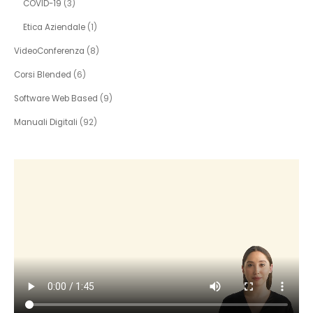
COVID-19
(3)
Etica Aziendale
(1)
VideoConferenza
(8)
Corsi Blended
(6)
Software Web Based
(9)
Manuali Digitali
(92)