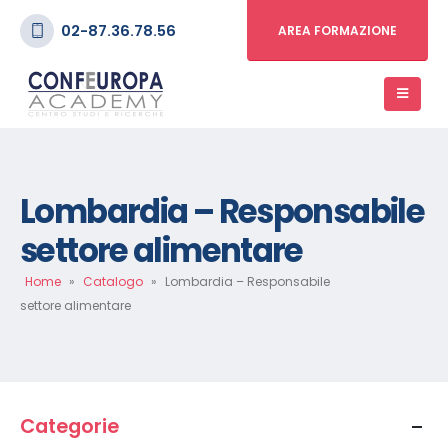
02-87.36.78.56
AREA FORMAZIONE
Lombardia – Responsabile
settore alimentare
Home
»
Catalogo
»
Lombardia – Responsabile
settore alimentare
Categorie