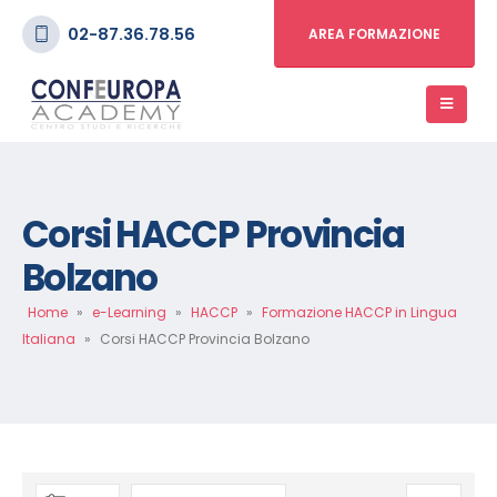
02-87.36.78.56
AREA FORMAZIONE
Corsi HACCP Provincia
Bolzano
Home
»
e-Learning
»
HACCP
»
Formazione HACCP in Lingua
Italiana
»
Corsi HACCP Provincia Bolzano