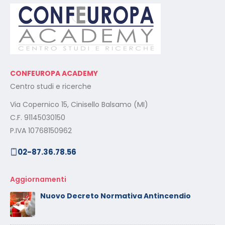
CONFEUROPA ACADEMY
Centro studi e ricerche
Via Copernico 15, Cinisello Balsamo (MI)
C.F. 91145030150
P.IVA 10768150962
02-87.36.78.56
Aggiornamenti
Nuovo Decreto Normativa Antincendio