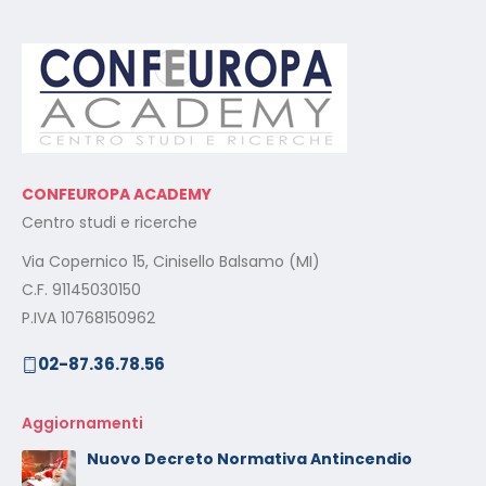
CONFEUROPA ACADEMY
Centro studi e ricerche
Via Copernico 15, Cinisello Balsamo (MI)
C.F. 91145030150
P.IVA 10768150962
02-87.36.78.56
Aggiornamenti
Nuovo Decreto Normativa Antincendio