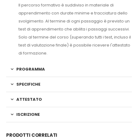
Il percorso formativo è suddiviso in materiale di
apprendimento con durate minime e tracciatura dello
svolgimento. Al termine di ogni passaggio è previsto un
test di apprendimento che abilita i passaggi successivi.
Solo al termine del corso (superando tutti i test, incluso il
test di valutazione finale) è possibile ricevere l'attestato
di formazione.
PROGRAMMA
SPECIFICHE
ATTESTATO
ISCRIZIONE
PRODOTTI CORRELATI