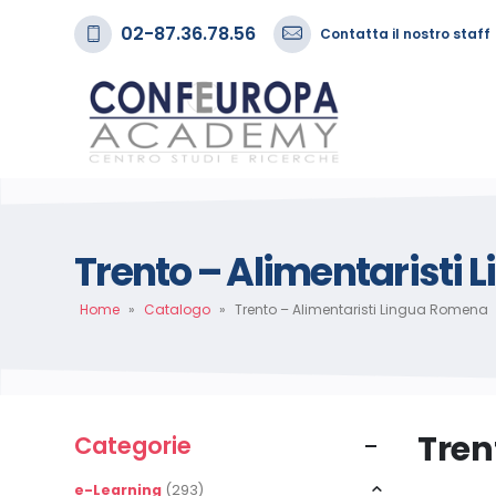
02-87.36.78.56
Contatta il nostro staff
Trento – Alimentaristi
Home
»
Catalogo
»
Trento – Alimentaristi Lingua Romena
Tren
Categorie
e-Learning
(293)