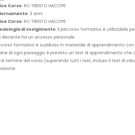
ice Corso
: RO TRENTO HACCP6
iornamento
: 3 anni
ice Corso
: RO TRENTO HACCP6
odologia di svolgimento
: Il percorso formativo è utilizzabile 
 discente ha un accesso personale.
ercorso formativo è suddiviso in materiale di apprendimento con
ine di ogni passaggio è previsto un test di apprendimento che abi
 al termine del corso (superando tutti i test, incluso il test di val
azione.