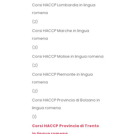
Corsi HACCP Lombardia in lingua
romena
(2)
Corsi HACCP Marche in lingua
romena
(3)
Corsi HACCP Molise in lingua romena
(2)
Corsi HACCP Piemonte in lingua
romena
(2)
Corsi HACCP Provincia di Bolzano in
lingua romena
(1)
Corsi HACCP Provincia di Trento
in lingua romena