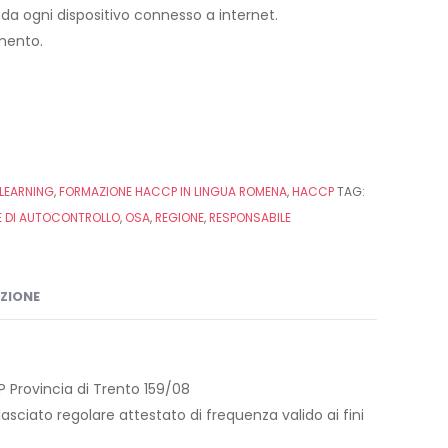
h da ogni dispositivo connesso a internet.
imento.
LEARNING
,
FORMAZIONE HACCP IN LINGUA ROMENA
,
HACCP
TAG:
 DI AUTOCONTROLLO
,
OSA
,
REGIONE
,
RESPONSABILE
IZIONE
 Provincia di Trento 159/08
asciato regolare attestato di frequenza valido ai fini