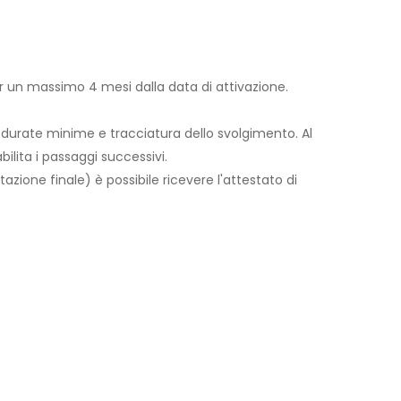
per un massimo 4 mesi dalla data di attivazione.
 durate minime e tracciatura dello svolgimento. Al
lita i passaggi successivi.
utazione finale) è possibile ricevere l'attestato di