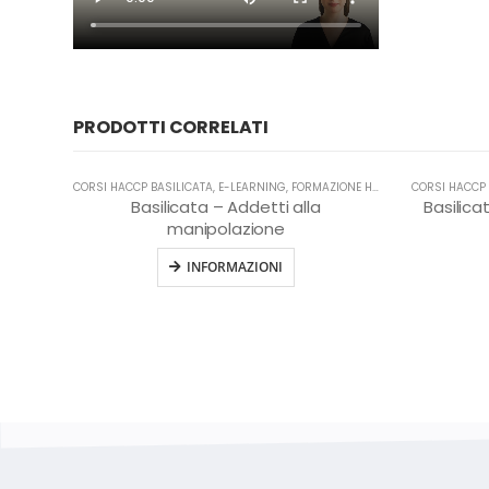
PRODOTTI CORRELATI
CORSI HACCP BASILICATA
,
E-LEARNING
,
FORMAZIONE HACCP IN LINGUA ITALIANA
CORSI HACCP 
Basilicata – Addetti alla
Basilica
manipolazione
INFORMAZIONI