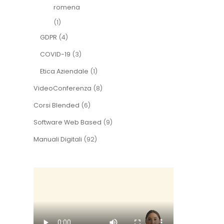
romena
(1)
GDPR
(4)
COVID-19
(3)
Etica Aziendale
(1)
VideoConferenza
(8)
Corsi Blended
(6)
Software Web Based
(9)
Manuali Digitali
(92)