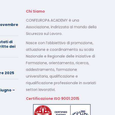
Chi Siamo
Foto dei minori sui social:
CONFEUROPA ACADEMY è una
Novembre
serve il consenso di
Associazione, indirizzata al mondo della
entrambi i genitori
Sicurezza sul Lavoro.
stati di
Calendario Corsi
Nasce con l’obbiettivo di promozione,
ritto dei
Videoconferenza Maggio –
attuazione e coordinamento su scala
Giugno 2026
Nazionale e Regionale delle iniziative di
Formazione, orientamento, ricerca,
Minimarket di Rozzano al
setaccio
addestramento, formazione
re 2025
universitaria, qualificazione e
riqualificazione professionale in svariati
Cade dalla sedia in smart
working, riconosciuto
settori lavorativi.
iugno –
l’infortunio sul lavoro
Certificazione ISO 9001:2015
Calendario Corsi
Videoconferenza Marzo –