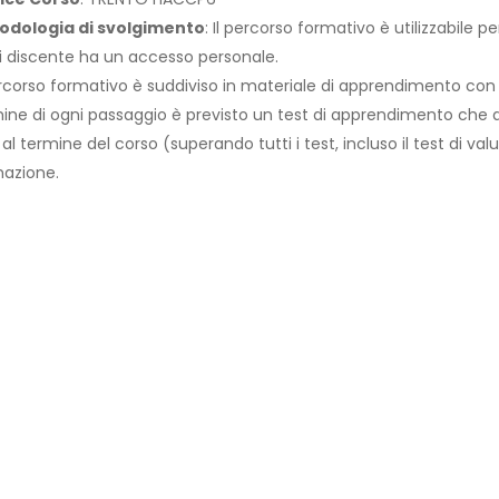
odologia di svolgimento
: Il percorso formativo è utilizzabile 
 discente ha un accesso personale.
ercorso formativo è suddiviso in materiale di apprendimento con
ine di ogni passaggio è previsto un test di apprendimento che abi
 al termine del corso (superando tutti i test, incluso il test di val
azione.