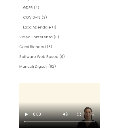
GDPR
(4)
COVID-19
(3)
Etica Aziendale
(1)
VideoConferenza
(8)
Corsi Blended
(6)
Software Web Based
(9)
Manuali Digitali
(92)