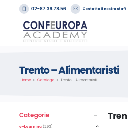
02-87.36.78.56
Contatta il nostro staff
Trento – Alimentaristi
Home
»
Catalogo
»
Trento – Alimentaristi
Tren
Categorie
e-Learning
(293)