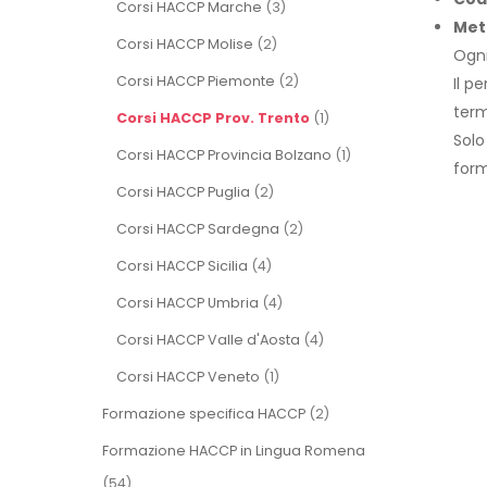
Corsi HACCP Marche
(3)
Met
Corsi HACCP Molise
(2)
Ogni
Corsi HACCP Piemonte
(2)
Il p
term
Corsi HACCP Prov. Trento
(1)
Solo
Corsi HACCP Provincia Bolzano
(1)
form
Corsi HACCP Puglia
(2)
Corsi HACCP Sardegna
(2)
Corsi HACCP Sicilia
(4)
Corsi HACCP Umbria
(4)
Corsi HACCP Valle d'Aosta
(4)
Corsi HACCP Veneto
(1)
Formazione specifica HACCP
(2)
Formazione HACCP in Lingua Romena
(54)