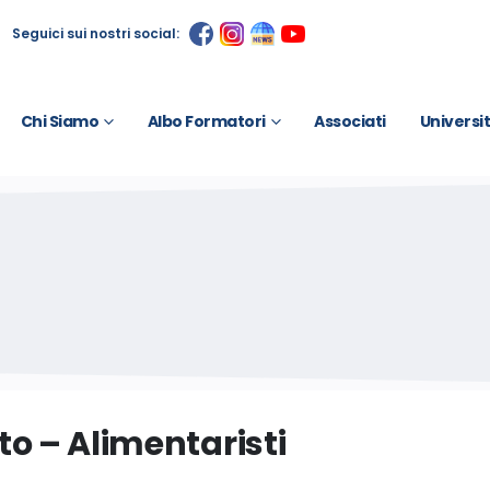
Seguici sui nostri social:
Chi Siamo
Albo Formatori
Associati
Universi
to – Alimentaristi