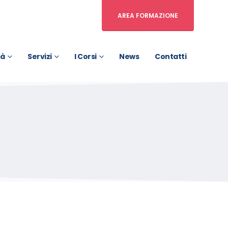
AREA FORMAZIONE
tà
Servizi
I Corsi
News
Contatti