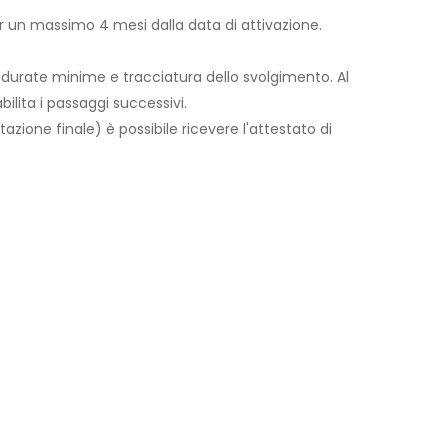
per un massimo 4 mesi dalla data di attivazione.
 durate minime e tracciatura dello svolgimento. Al
lita i passaggi successivi.
utazione finale) è possibile ricevere l'attestato di