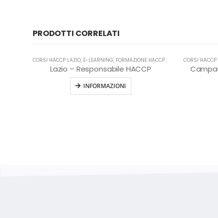
PRODOTTI CORRELATI
CORSI HACCP LAZIO
,
E-LEARNING
,
FORMAZIONE HACCP IN LINGUA ITALIANA
CORSI HACCP
,
Lazio – Responsabile HACCP
Campania
INFORMAZIONI