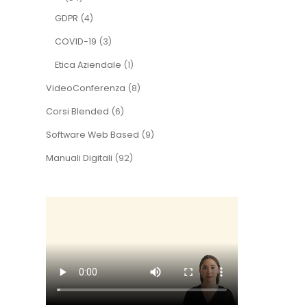
GDPR
(4)
COVID-19
(3)
Etica Aziendale
(1)
VideoConferenza
(8)
Corsi Blended
(6)
Software Web Based
(9)
Manuali Digitali
(92)