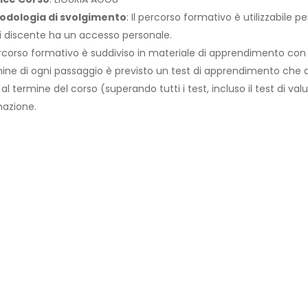
odologia di svolgimento
: Il percorso formativo è utilizzabile 
 discente ha un accesso personale.
ercorso formativo è suddiviso in materiale di apprendimento con
ine di ogni passaggio è previsto un test di apprendimento che abi
 al termine del corso (superando tutti i test, incluso il test di val
azione.