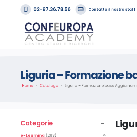
02-87.36.78.56
Contatta il nostro staff
Liguria – Formazione 
Home
»
Catalogo
»
Liguria – Formazione base Aggiornam
Ligu
Categorie
e-Learning
(293)