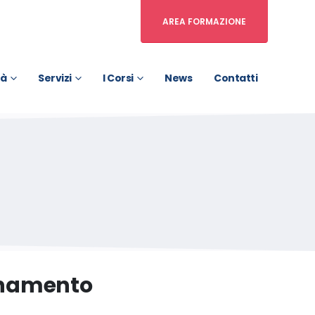
AREA FORMAZIONE
tà
Servizi
I Corsi
News
Contatti
rnamento