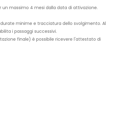
per un massimo 4 mesi dalla data di attivazione.
 durate minime e tracciatura dello svolgimento. Al
lita i passaggi successivi.
utazione finale) è possibile ricevere l'attestato di