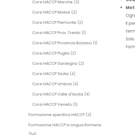
Corsi HACCP Marche
(3)
Met
Corsi HACCP Molise
(2)
Ogni
Corsi HACCP Piemonte
(2)
Il p
term
Corsi HACCP Prov. Trento
(1)
Solo
Corsi HACCP Provincia Bolzano
(1)
form
Corsi HACCP Puglia
(2)
Corsi HACCP Sardegna
(2)
Corsi HACCP Sicilia
(4)
Corsi HACCP Umbria
(4)
Corsi HACCP Valle d'Aosta
(4)
Corsi HACCP Veneto
(1)
Formazione specifica HACCP
(2)
Formazione HACCP in Lingua Romena
(54)