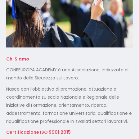
Chi Siamo
CONFEUROPA ACADEMY è una Associazione, indirizzata al
mondo della Sicurezza sul Lavoro.
Nasce con l’obbiettivo di promozione, attuazione e
coordinamento su scala Nazionale e Regionale delle
iniziative di Formazione, orientamento, ricerca,
addestramento, formazione universitaria, qualificazione e
riqualificazione professionale in svariati settori lavorativi.
Certificazione ISO 9001:2015