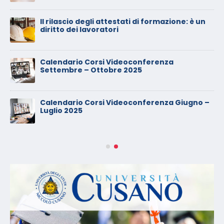
Il rilascio degli attestati di formazione: è un
diritto dei lavoratori
Calendario Corsi Videoconferenza
Settembre – Ottobre 2025
Calendario Corsi Videoconferenza Giugno –
Luglio 2025