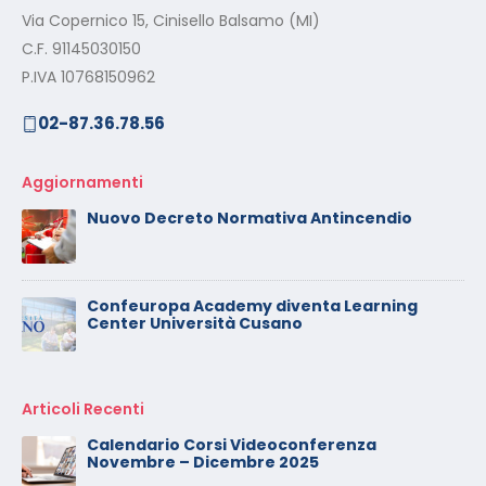
Via Copernico 15, Cinisello Balsamo (MI)
C.F. 91145030150
P.IVA 10768150962
02-87.36.78.56
Aggiornamenti
Nuovo Decreto Normativa Antincendio
Confeuropa Academy diventa Learning
Center Università Cusano
Articoli Recenti
Calendario Corsi Videoconferenza
Novembre – Dicembre 2025