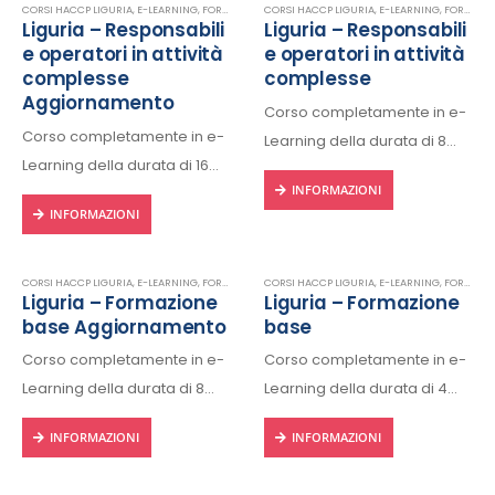
CORSI HACCP LIGURIA
,
E-LEARNING
,
FORMAZIONE HACCP IN LINGUA ITALIANA
CORSI HACCP LIGURIA
,
E-LEARNING
,
HACCP
,
FORMAZIONE HACCP IN LINGUA ITALIANA
Liguria – Responsabili
Liguria – Responsabili
e operatori in attività
e operatori in attività
complesse
complesse
Aggiornamento
Corso completamente in e-
Corso completamente in e-
Learning della durata di 8
Learning della durata di 16
ore, fruibile 24/24h da ogni
INFORMAZIONI
ore, fruibile 24/24h da ogni
dispositivo connesso a
INFORMAZIONI
dispositivo connesso a
internet.
internet.
Rilascio regolare attestato a
Rilascio regolare attestato a
fine corso con protocollo
CORSI HACCP LIGURIA
,
E-LEARNING
,
FORMAZIONE HACCP IN LINGUA ITALIANA
CORSI HACCP LIGURIA
,
E-LEARNING
,
HACCP
,
FORMAZIONE HACCP IN LINGUA ITALIANA
Liguria – Formazione
Liguria – Formazione
fine corso con protocollo
univoco di riconscimento.
base Aggiornamento
base
univoco di riconscimento.
Corso completamente in e-
Corso completamente in e-
Learning della durata di 8
Learning della durata di 4
ore, fruibile 24/24h da ogni
ore, fruibile 24/24h da ogni
INFORMAZIONI
INFORMAZIONI
dispositivo connesso a
dispositivo connesso a
internet.
internet.