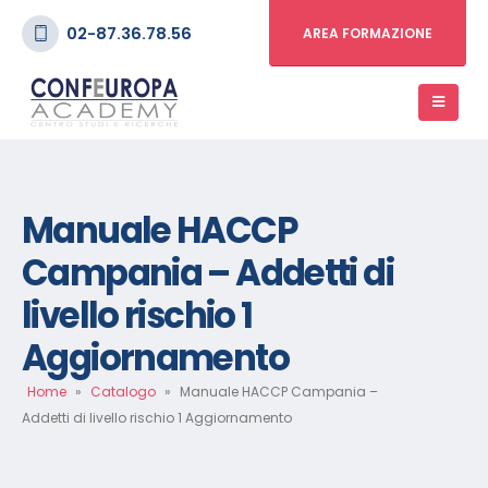
02-87.36.78.56
AREA FORMAZIONE
Manuale HACCP
Campania – Addetti di
livello rischio 1
Aggiornamento
Home
»
Catalogo
»
Manuale HACCP Campania –
Addetti di livello rischio 1 Aggiornamento