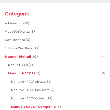
Categorie
e-Learning
(293)
VideoConferenza
(8)
Corsi Blended
(6)
Software Web Based
(9)
Manuali Digitali
(92)
Manuali GDPR
(2)
Manuali HACCP
(62)
Manuale HACCP Abruzzo
(2)
Manuale HACCP Basilicata
(2)
Manuale HACCP Calabria
(3)
Manuale HACCP Campania
(6)