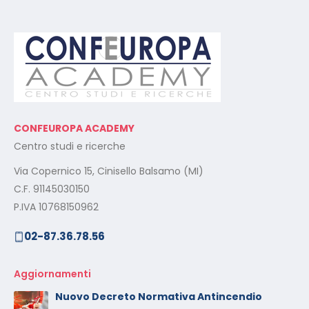
CONFEUROPA ACADEMY
Centro studi e ricerche
Via Copernico 15, Cinisello Balsamo (MI)
C.F. 91145030150
P.IVA 10768150962
02-87.36.78.56
Aggiornamenti
Nuovo Decreto Normativa Antincendio