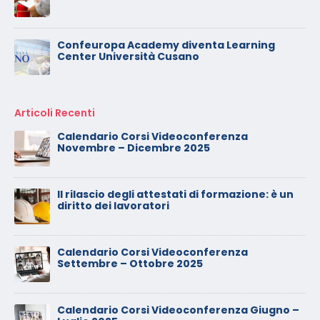
Confeuropa Academy diventa Learning
Center Università Cusano
Articoli Recenti
Calendario Corsi Videoconferenza
Novembre – Dicembre 2025
Il rilascio degli attestati di formazione: è un
diritto dei lavoratori
Calendario Corsi Videoconferenza
Settembre – Ottobre 2025
Calendario Corsi Videoconferenza Giugno –