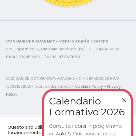
CONFEUROPA ACADEMY - Centro studi e ricerche
Via Copernico 15, Cinisello Balsamo (MI) - C.F. 91145030150 -
P.IVA 10768150962 - Tel.
02-87.36.78.56
©2019/2025 CONFEUROPA ACADEMY - C.F. 91145030150 P.IVA
10768150962 - Tutti i diritti riservati -
Cookies Policy - Privacy
Policy
Consulta i corsi in programma
Questo sito utilizza cookie per un corretto
funzionamento del sito web. Cliccando "accetta”,
in Aula & Videoconferenza