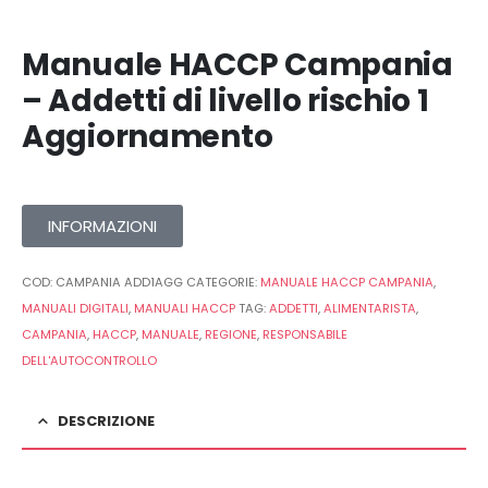
Manuale HACCP Campania
– Addetti di livello rischio 1
Aggiornamento
INFORMAZIONI
COD:
CAMPANIA ADD1AGG
CATEGORIE:
MANUALE HACCP CAMPANIA
,
MANUALI DIGITALI
,
MANUALI HACCP
TAG:
ADDETTI
,
ALIMENTARISTA
,
CAMPANIA
,
HACCP
,
MANUALE
,
REGIONE
,
RESPONSABILE
DELL'AUTOCONTROLLO
DESCRIZIONE