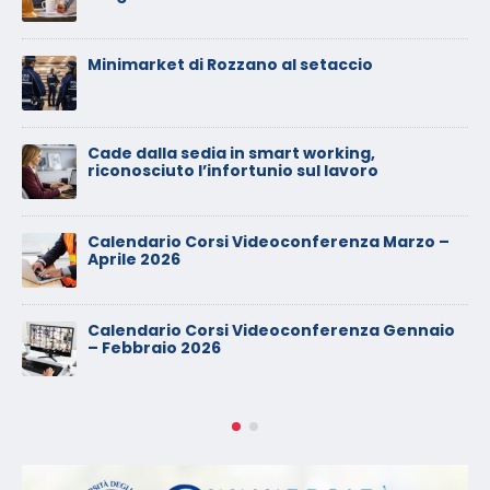
Calendario Corsi Videoconferenza
Settembre – Ottobre 2025
Calendario Corsi Videoconferenza Giugno –
Luglio 2025