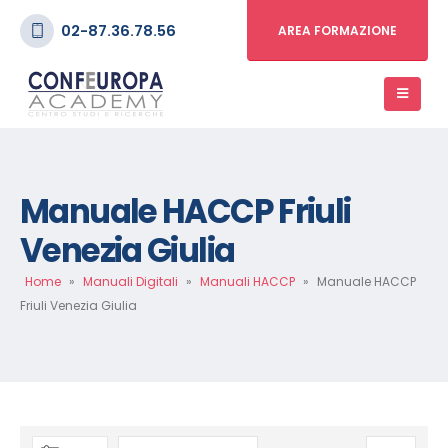
02-87.36.78.56
AREA FORMAZIONE
Manuale HACCP Friuli
Venezia Giulia
Home
»
Manuali Digitali
»
Manuali HACCP
»
Manuale HACCP
Friuli Venezia Giulia