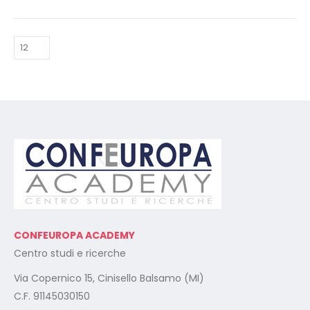
CONFEUROPA ACADEMY
Centro studi e ricerche
Via Copernico 15, Cinisello Balsamo (MI)
C.F. 91145030150