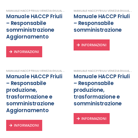
MANUALE HACCP FRIULI VENEZIA GIULIA
,
MANUALI DIGITALI
MANUALE HACCP FRIULI VENEZIA GIULIA
,
MANUALI HACCP
,
MANU
Manuale HACCP Friuli
Manuale HACCP Friuli
– Responsabile
– Responsabile
somministrazione
somministrazione
Aggiornamento
INFORMAZIONI
INFORMAZIONI
MANUALE HACCP FRIULI VENEZIA GIULIA
,
MANUALI DIGITALI
MANUALE HACCP FRIULI VENEZIA GIULIA
,
MANUALI HACCP
,
MANU
Manuale HACCP Friuli
Manuale HACCP Friuli
– Responsabile
– Responsabile
produzione,
produzione,
trasformazione e
trasformazione e
somministrazione
somministrazione
Aggiornamento
INFORMAZIONI
INFORMAZIONI