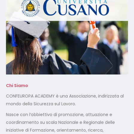
Chi Siamo
CONFEUROPA ACADEMY è una Associazione, indirizzata al
mondo della Sicurezza sul Lavoro.
Nasce con l’obbiettivo di promozione, attuazione e
coordinamento su scala Nazionale e Regionale delle
iniziative di Formazione, orientamento, ricerca,
addestramento, formazione universitaria, qualificazione e
riqualificazione professionale in svariati settori lavorativi.
Certificazione ISO 9001:2015