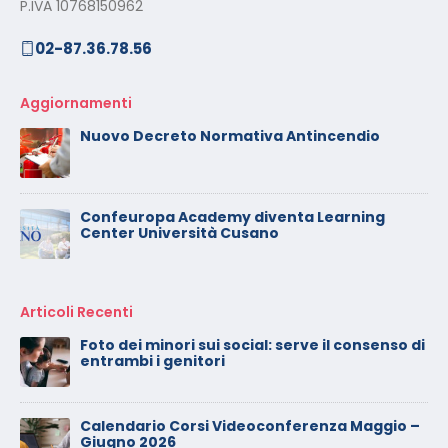
P.IVA 10768150962
02-87.36.78.56
Aggiornamenti
Nuovo Decreto Normativa Antincendio
Confeuropa Academy diventa Learning
Center Università Cusano
Articoli Recenti
Calendario Corsi Videoconferenza
Novembre – Dicembre 2025
Il rilascio degli attestati di formazione: è un
diritto dei lavoratori