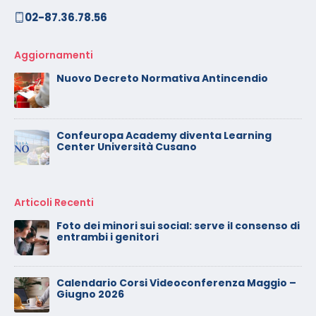
02-87.36.78.56
Aggiornamenti
Nuovo Decreto Normativa Antincendio
Confeuropa Academy diventa Learning
Center Università Cusano
Articoli Recenti
Calendario Corsi Videoconferenza
Novembre – Dicembre 2025
Il rilascio degli attestati di formazione: è un
diritto dei lavoratori