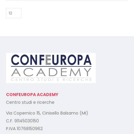
CONFEUROPA ACADEMY
Centro studi e ricerche
Via Copernico 15, Cinisello Balsamo (MI)
C.F. 91145030150
P.IVA 10768150962