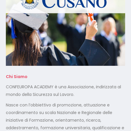
Chi Siamo
CONFEUROPA ACADEMY è una Associazione, indirizzata al
mondo della Sicurezza sul Lavoro.
Nasce con l’obbiettivo di promozione, attuazione e
coordinamento su scala Nazionale e Regionale delle
iniziative di Formazione, orientamento, ricerca,
addestramento, formazione universitaria, qualificazione e
riqualificazione professionale in svariati settori lavorativi.
Certificazione ISO 9001:2015