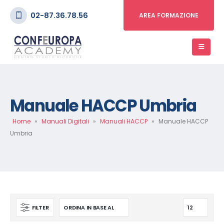
02-87.36.78.56
AREA FORMAZIONE
Manuale HACCP Umbria
Home
»
Manuali Digitali
»
Manuali HACCP
»
Manuale HACCP
Umbria
FILTER