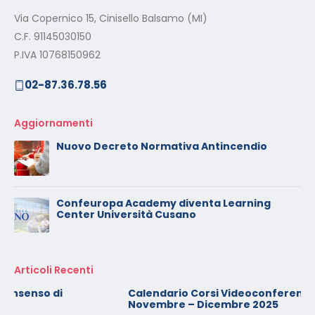
Via Copernico 15, Cinisello Balsamo (MI)
C.F. 91145030150
P.IVA 10768150962
02-87.36.78.56
Aggiornamenti
Nuovo Decreto Normativa Antincendio
Confeuropa Academy diventa Learning
Center Università Cusano
Articoli Recenti
Calendario Corsi Videoconferenza
Novembre – Dicembre 2025