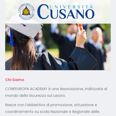
Chi Siamo
CONFEUROPA ACADEMY è una Associazione, indirizzata al
mondo della Sicurezza sul Lavoro.
Nasce con l’obbiettivo di promozione, attuazione e
coordinamento su scala Nazionale e Regionale delle
iniziative di Formazione, orientamento, ricerca,
addestramento, formazione universitaria, qualificazione e
riqualificazione professionale in svariati settori lavorativi.
Certificazione ISO 9001:2015