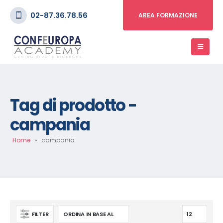
02-87.36.78.56
AREA FORMAZIONE
Tag di prodotto -
campania
Home
»
campania
FILTER