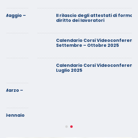
Il rilascio degli attestati di formazione: è un
diritto dei lavoratori
Calendario Corsi Videoconferenza
Settembre – Ottobre 2025
Calendario Corsi Videoconferenza Giugno –
Luglio 2025