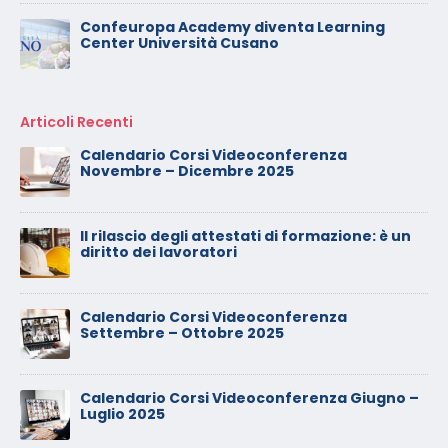
Confeuropa Academy diventa Learning
Center Università Cusano
Articoli Recenti
Calendario Corsi Videoconferenza
Novembre – Dicembre 2025
Il rilascio degli attestati di formazione: è un
diritto dei lavoratori
Calendario Corsi Videoconferenza
Settembre – Ottobre 2025
Calendario Corsi Videoconferenza Giugno –
Luglio 2025