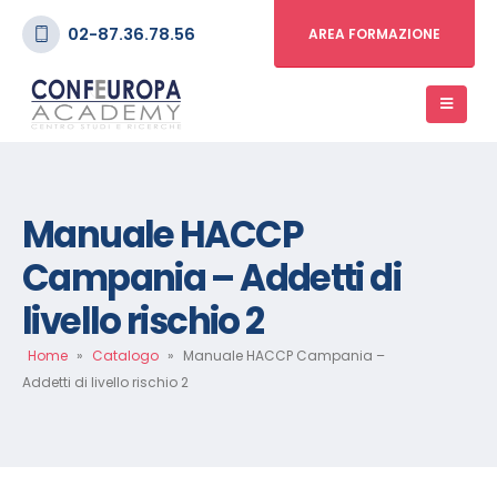
02-87.36.78.56
AREA FORMAZIONE
Manuale HACCP
Campania – Addetti di
livello rischio 2
Home
»
Catalogo
»
Manuale HACCP Campania –
Addetti di livello rischio 2