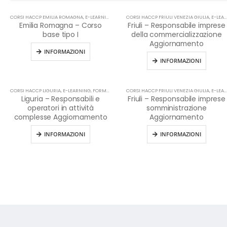
CORSI HACCP EMILIA ROMAGNA
,
E-LEARNING
,
FORMAZIONE HACCP IN LINGUA ITALIANA
CORSI HACCP FRIULI VENEZIA GIULIA
,
,
HACCP
E-LEARNING
Emilia Romagna – Corso
Friuli – Responsabile imprese
base tipo I
della commercializzazione
Aggiornamento
INFORMAZIONI
INFORMAZIONI
CORSI HACCP LIGURIA
,
E-LEARNING
,
FORMAZIONE HACCP IN LINGUA ITALIANA
CORSI HACCP FRIULI VENEZIA GIULIA
,
HACCP
,
E-LEARNING
Liguria – Responsabili e
Friuli – Responsabile imprese
operatori in attività
somministrazione
complesse Aggiornamento
Aggiornamento
INFORMAZIONI
INFORMAZIONI