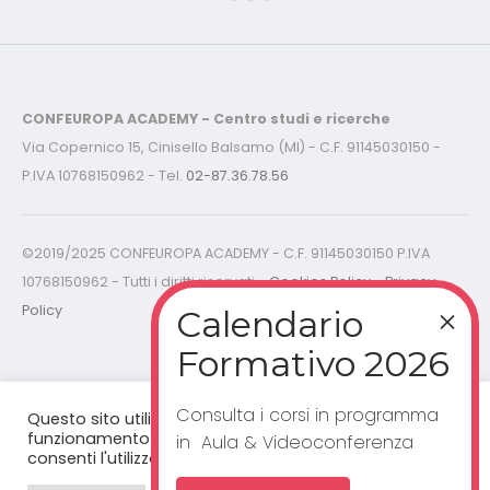
CONFEUROPA ACADEMY - Centro studi e ricerche
Via Copernico 15, Cinisello Balsamo (MI) - C.F. 91145030150 -
P.IVA 10768150962 - Tel.
02-87.36.78.56
©2019/2025 CONFEUROPA ACADEMY - C.F. 91145030150 P.IVA
10768150962 - Tutti i diritti riservati -
Cookies Policy - Privacy
Policy
Consulta i corsi in programma
Questo sito utilizza cookie per un corretto
funzionamento del sito web. Cliccando "accetta”,
in Aula & Videoconferenza
consenti l'utilizzo dei cookie.