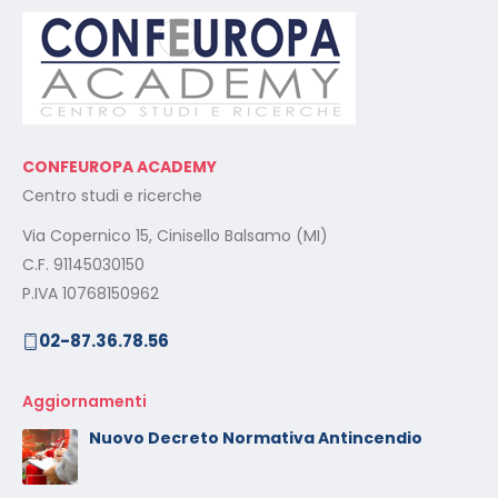
CONFEUROPA ACADEMY
Centro studi e ricerche
Via Copernico 15, Cinisello Balsamo (MI)
C.F. 91145030150
P.IVA 10768150962
02-87.36.78.56
Aggiornamenti
Nuovo Decreto Normativa Antincendio