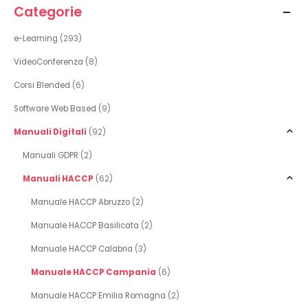
Categorie
e-Learning
(293)
VideoConferenza
(8)
Corsi Blended
(6)
Software Web Based
(9)
Manuali Digitali
(92)
Manuali GDPR
(2)
Manuali HACCP
(62)
Manuale HACCP Abruzzo
(2)
Manuale HACCP Basilicata
(2)
Manuale HACCP Calabria
(3)
Manuale HACCP Campania
(6)
Manuale HACCP Emilia Romagna
(2)